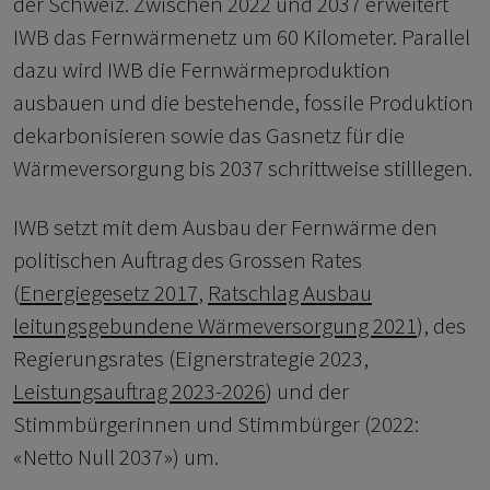
der Schweiz. Zwischen 2022 und 2037 erweitert
IWB das Fernwärmenetz um 60 Kilometer. Parallel
dazu wird IWB die Fernwärmeproduktion
ausbauen und die bestehende, fossile Produktion
dekarbonisieren sowie das Gasnetz für die
Wärmeversorgung bis 2037 schrittweise stilllegen.
IWB setzt mit dem Ausbau der Fernwärme den
politischen Auftrag des Grossen Rates
(
Energiegesetz 2017
,
Ratschlag Ausbau
leitungsgebundene Wärmeversorgung 2021
), des
Regierungsrates (Eignerstrategie 2023,
Leistungsauftrag 2023-2026
) und der
Stimmbürgerinnen und Stimmbürger (2022:
«Netto Null 2037») um.