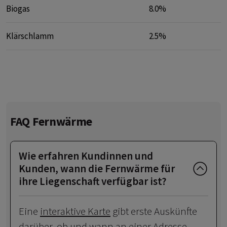
Biogas
8.0%
Klärschlamm
2.5%
FAQ Fernwärme
Wie erfahren Kundinnen und
Kunden, wann die Fernwärme für
ihre Liegenschaft verfügbar ist?
Eine
interaktive Karte
gibt erste Auskünfte
darüber, ob und wann an einer Adresse