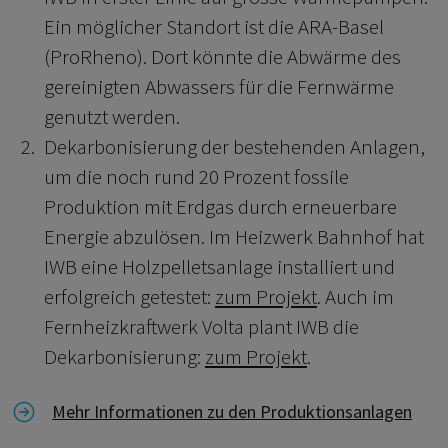
Ein möglicher Standort ist die ARA-Basel
(ProRheno). Dort könnte die Abwärme des
gereinigten Abwassers für die Fernwärme
genutzt werden.
Dekarbonisierung der bestehenden Anlagen,
um die noch rund 20 Prozent fossile
Produktion mit Erdgas durch erneuerbare
Energie abzulösen. Im Heizwerk Bahnhof hat
IWB eine Holzpelletsanlage installiert und
erfolgreich getestet:
zum Projekt
. Auch im
Fernheizkraftwerk Volta plant IWB die
Dekarbonisierung:
zum Projekt
.
Link zu Mehr Informationen zu den Produktionsanla
Mehr Informationen zu den Produktionsanlagen