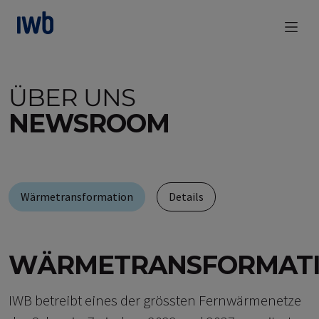
zum Main Content
ÜBER UNS
NEWSROOM
Wärmetransformation
Details
WÄRMETRANSFORMAT
IWB betreibt eines der grössten Fernwärmenetze