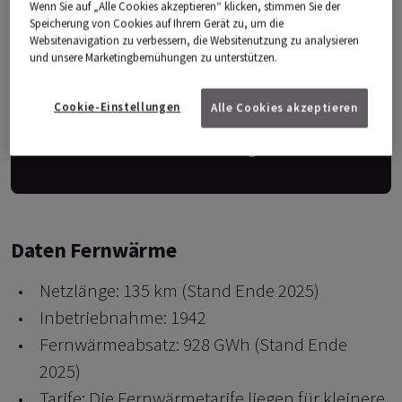
Wenn Sie auf „Alle Cookies akzeptieren“ klicken, stimmen Sie der
Speicherung von Cookies auf Ihrem Gerät zu, um die
Websitenavigation zu verbessern, die Websitenutzung zu analysieren
und unsere Marketingbemühungen zu unterstützen.
Cookies nicht gefunden
Sie haben die Cookies für Marketingzwecke nicht
Cookie-Einstellungen
Alle Cookies akzeptieren
aktiviert, daher wird dieser Inhalt blockiert.
Cookie-Einstellungen
Daten Fernwärme
Netzlänge: 135 km (Stand Ende 2025)
Inbetriebnahme: 1942
Fernwärmeabsatz: 928 GWh (Stand Ende
2025)
Tarife: Die Fernwärmetarife liegen für kleinere