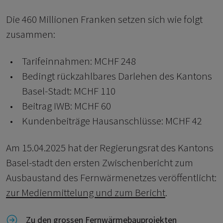
Die 460 Millionen Franken setzen sich wie folgt
zusammen:
Tarifeinnahmen: MCHF 248
Bedingt rückzahlbares Darlehen des Kantons
Basel-Stadt: MCHF 110
Beitrag IWB: MCHF 60
Kundenbeiträge Hausanschlüsse: MCHF 42
Am 15.04.2025 hat der Regierungsrat des Kantons
Basel-stadt den ersten Zwischenbericht zum
Ausbaustand des Fernwärmenetzes veröffentlicht:
zur Medienmittelung und zum Bericht
.
Link zu Zu den grossen Fernwärmebauprojekten
Zu den grossen Fernwärmebauprojekten