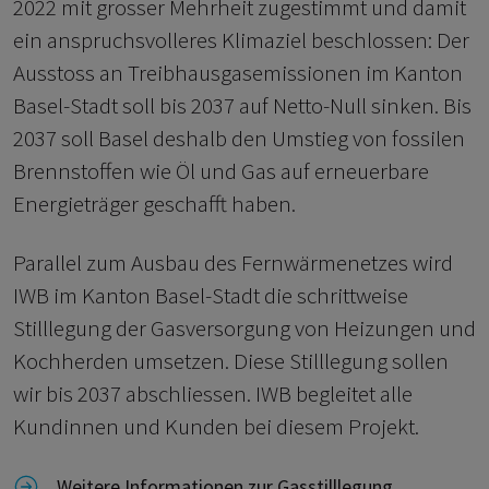
2022 mit grosser Mehrheit zugestimmt und damit
ein anspruchsvolleres Klimaziel beschlossen: Der
Ausstoss an Treibhausgasemissionen im Kanton
Basel-Stadt soll bis 2037 auf Netto-Null sinken. Bis
2037 soll Basel deshalb den Umstieg von fossilen
Brennstoffen wie Öl und Gas auf erneuerbare
Energieträger geschafft haben.
Parallel zum Ausbau des Fernwärmenetzes wird
IWB im Kanton Basel-Stadt die schrittweise
Stilllegung der Gasversorgung von Heizungen und
Kochherden umsetzen. Diese Stilllegung sollen
wir bis 2037 abschliessen. IWB begleitet alle
Kundinnen und Kunden bei diesem Projekt.
Link zu Weitere Informationen zur Gasstilllegung
Weitere Informationen zur Gasstilllegung