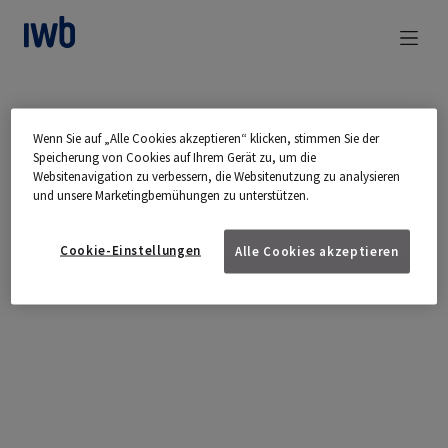
zum Main Content
Wenn Sie auf „Alle Cookies akzeptieren“ klicken, stimmen Sie der
Speicherung von Cookies auf Ihrem Gerät zu, um die
Websitenavigation zu verbessern, die Websitenutzung zu analysieren
und unsere Marketingbemühungen zu unterstützen.
Cookie-Einstellungen
Alle Cookies akzeptieren