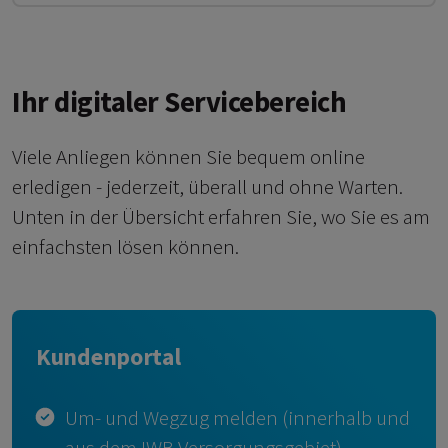
Ihr digitaler Servicebereich
Viele Anliegen können Sie bequem online
erledigen - jederzeit, überall und ohne Warten.
Unten in der Übersicht erfahren Sie, wo Sie es am
einfachsten lösen können.
Kundenportal
Um- und Wegzug melden (innerhalb und
aus dem IWB Versorgungsgebiet)