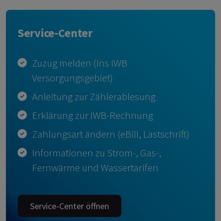
Service-Center
Zuzug melden (ins IWB
Versorgungsgebiet)
Anleitung zur Zählerablesung
Erklärung zur IWB-Rechnung
Zahlungsart ändern (eBill, Lastschrift)
Informationen zu Strom-, Gas-,
Fernwärme und Wassertarifen
Service-Center öffnen