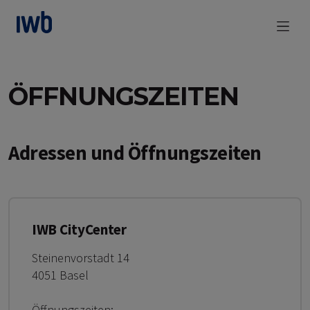
zum Main Content
ÖFFNUNGSZEITEN
Adressen und Öffnungszeiten
IWB CityCenter
Steinenvorstadt 14
4051 Basel
Öffnungszeiten: