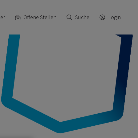
ter
Offene Stellen
Suche
Login