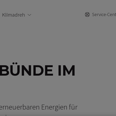
Klimadreh
Service-Cen
BÜNDE IM
rneuerbaren Energien für