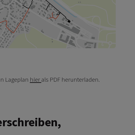
den Lageplan
hier
als PDF herunterladen.
rschreiben,