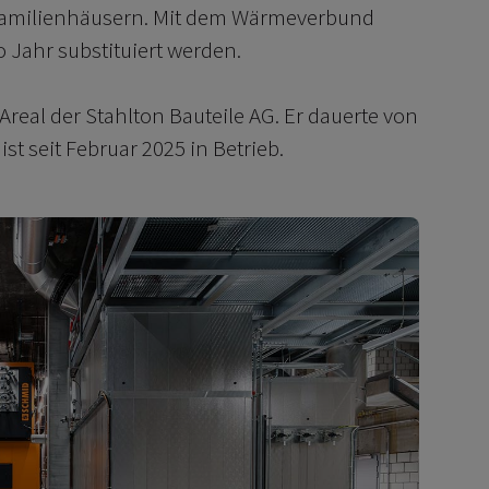
familienhäusern. Mit dem Wärmeverbund
 Jahr substituiert werden.
Areal der Stahlton Bauteile AG. Er dauerte von
ist seit Februar 2025 in Betrieb.