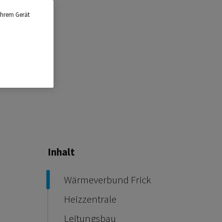
Ihrem Gerät
Inhalt
Wärmeverbund Frick
Heizzentrale
Leitungsbau