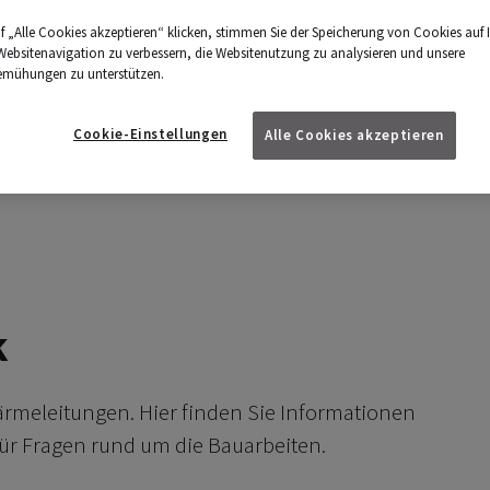
eiz.
f „Alle Cookies akzeptieren“ klicken, stimmen Sie der Speicherung von Cookies auf 
Websitenavigation zu verbessern, die Websitenutzung zu analysieren und unsere
emühungen zu unterstützen.
Cookie-Einstellungen
Alle Cookies akzeptieren
k
ärmeleitungen. Hier finden Sie Informationen
ür Fragen rund um die Bauarbeiten.