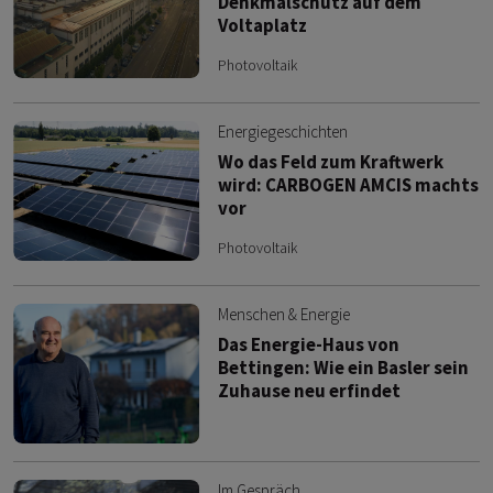
Denkmalschutz auf dem
Voltaplatz
Photovoltaik
Energiegeschichten
Wo das Feld zum Kraftwerk
wird: CARBOGEN AMCIS machts
vor
Photovoltaik
Menschen & Energie
Das Energie-Haus von
Bettingen: Wie ein Basler sein
Zuhause neu erfindet
Im Gespräch