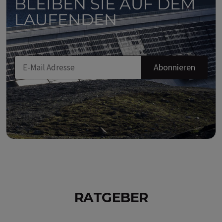
BLEIBEN SIE AUF DEM
LAUFENDEN
Abonnieren
RATGEBER