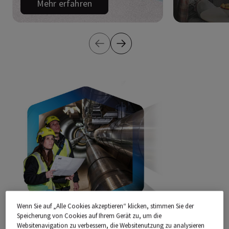
Mehr erfahren
Wenn Sie auf „Alle Cookies akzeptieren“ klicken, stimmen Sie der
Speicherung von Cookies auf Ihrem Gerät zu, um die
Wir suchen Verstärkung
Websitenavigation zu verbessern, die Websitenutzung zu analysieren