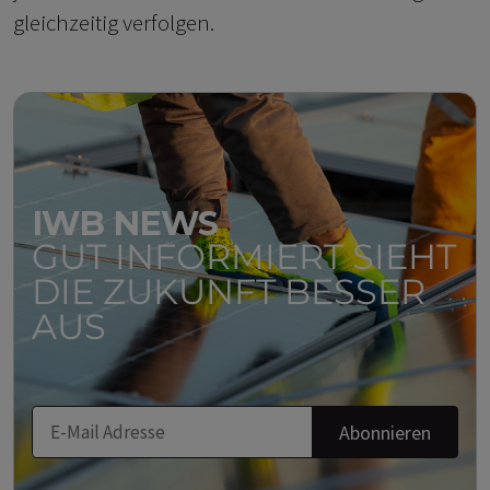
gleichzeitig verfolgen.
IWB NEWS
GUT INFORMIERT SIEHT
DIE ZUKUNFT BESSER
AUS
Abonnieren