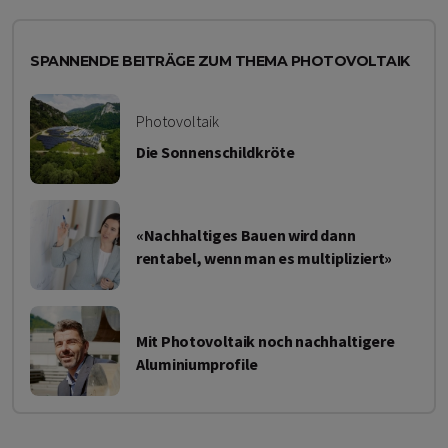
SPANNENDE BEITRÄGE ZUM THEMA PHOTOVOLTAIK
Photovoltaik
Die Sonnenschildkröte
«Nachhaltiges Bauen wird dann
rentabel, wenn man es multipliziert»
Mit Photovoltaik noch nachhaltigere
Aluminiumprofile