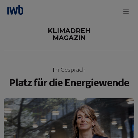
zum Main Content
KLIMADREH
MAGAZIN
Im Gespräch
Platz für die Energiewende