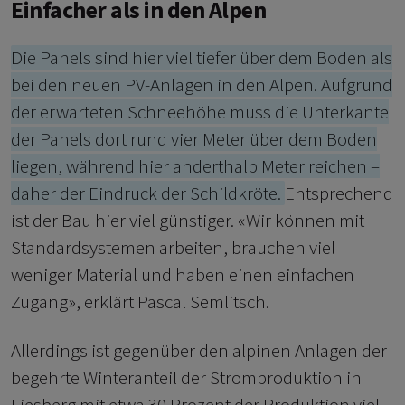
Einfacher als in den Alpen
Die Panels sind hier viel tiefer über dem Boden als
bei den neuen PV-Anlagen in den Alpen. Aufgrund
der erwarteten Schneehöhe muss die Unterkante
der Panels dort rund vier Meter über dem Boden
liegen, während hier anderthalb Meter reichen –
daher der Eindruck der Schildkröte.
Entsprechend
ist der Bau hier viel günstiger. «Wir können mit
Standardsystemen arbeiten, brauchen viel
weniger Material und haben einen einfachen
Zugang», erklärt Pascal Semlitsch.
Allerdings ist gegenüber den alpinen Anlagen der
begehrte Winteranteil der Stromproduktion in
Liesberg mit etwa 30 Prozent der Produktion viel