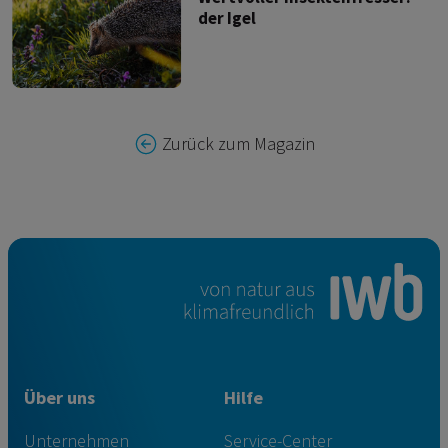
der Igel
Zurück zum Magazin
Über uns
Hilfe
Unternehmen
Service-Center