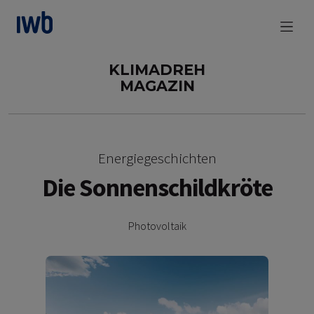
zum Main Content
KLIMADREH
MAGAZIN
Energiegeschichten
Die Sonnenschildkröte
Photovoltaik