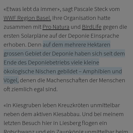
«Etwas lebt da immer», sagt Pascale Steck vom
WWF Region Basel.
Ihre Organisation hatte
zusammen mit
Pro Natura
und
BirdLife
gegen die
ersten Solarpläne auf der Deponie Einsprache
erhoben. Denn
auf dem mehrere Hektaren
grossen Gebiet der Deponie haben sich seit dem
Ende des Deponiebetriebs viele kleine
ökologische Nischen gebildet – Amphibien und
Vögel,
denen die Machenschaften der Menschen
oft ziemlich egal sind.
«In Kiesgruben leben Kreuzkröten unmittelbar
neben dem aktiven Kiesabbau. Und bei meinem
letzten Besuch hier in Liesberg flogen ein
Rotschwanz und ein Zaunkönig unmittelbar beim