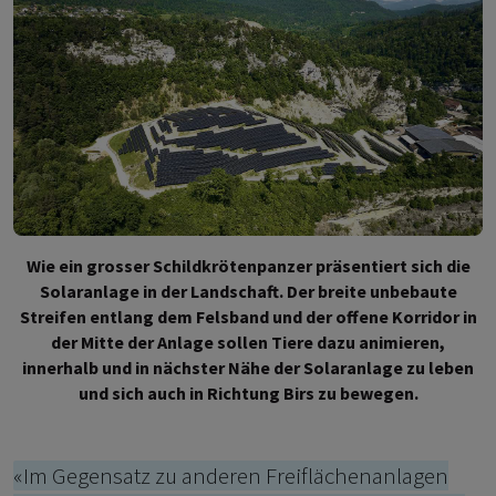
Wie ein grosser Schildkrötenpanzer präsentiert sich die
Solaranlage in der Landschaft. Der breite unbebaute
Streifen entlang dem Felsband und der offene Korridor in
der Mitte der Anlage sollen Tiere dazu animieren,
innerhalb und in nächster Nähe der Solaranlage zu leben
und sich auch in Richtung Birs zu bewegen.
«Im Gegensatz zu anderen Freiflächenanlagen