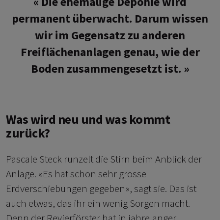
Die ehemalige Deponie wird
permanent überwacht. Darum wissen
wir im Gegensatz zu anderen
Freiflächenanlagen genau, wie der
Boden zusammengesetzt ist.
Was wird neu und was kommt
zurück?
Pascale Steck runzelt die Stirn beim Anblick der
Anlage. «Es hat schon sehr grosse
Erdverschiebungen gegeben», sagt sie. Das ist
auch etwas, das ihr ein wenig Sorgen macht.
Denn der Revierförster hat in jahrelanger