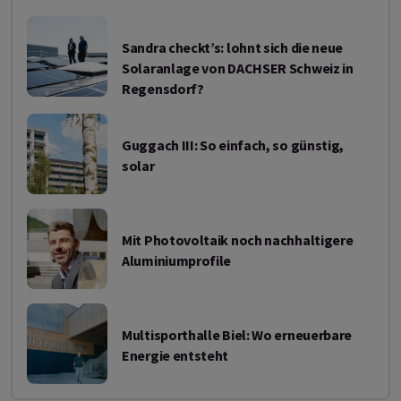
Sandra checkt’s: lohnt sich die neue
Solaranlage von DACHSER Schweiz in
Regensdorf?
Guggach III: So einfach, so günstig,
solar
Mit Photovoltaik noch nachhaltigere
Aluminiumprofile
Multisporthalle Biel: Wo erneuerbare
Energie entsteht