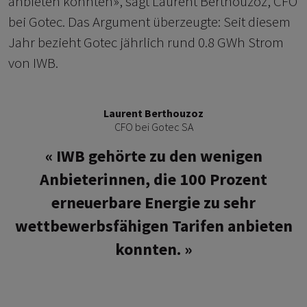
anbieten konnten», sagt Laurent Berthouzoz, CFO
bei Gotec. Das Argument überzeugte: Seit diesem
Jahr bezieht Gotec jährlich rund 0.8 GWh Strom
von IWB.
Laurent Berthouzoz
CFO bei Gotec SA
IWB gehörte zu den wenigen
Anbieterinnen, die 100 Prozent
erneuerbare Energie zu sehr
wettbewerbsfähigen Tarifen anbieten
konnten.