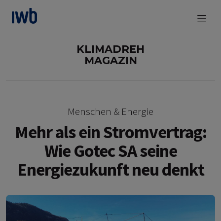
zum Main Content
KLIMADREH
MAGAZIN
Menschen & Energie
Mehr als ein Stromvertrag:
Wie Gotec SA seine
Energiezukunft neu denkt