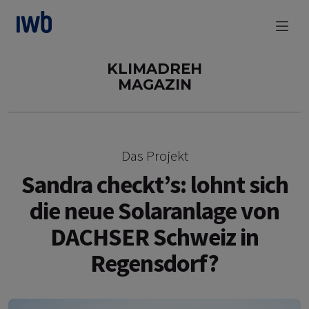
zum Main Content
KLIMADREH
MAGAZIN
Das Projekt
Sandra checkt’s: lohnt sich
die neue Solaranlage von
DACHSER Schweiz in
Regensdorf?