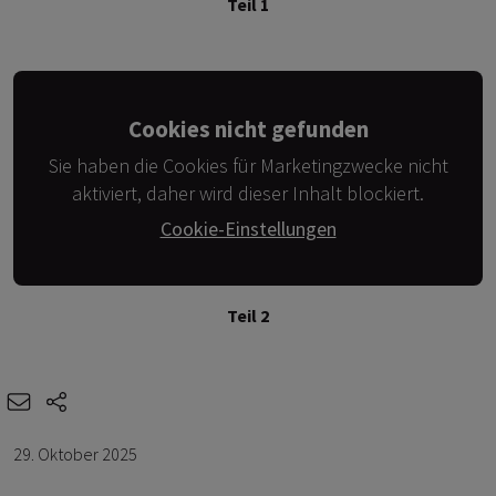
Teil 1
Cookies nicht gefunden
Sie haben die Cookies für Marketingzwecke nicht
aktiviert, daher wird dieser Inhalt blockiert.
Cookie-Einstellungen
Teil 2
e-mail
share-icons
29. Oktober 2025