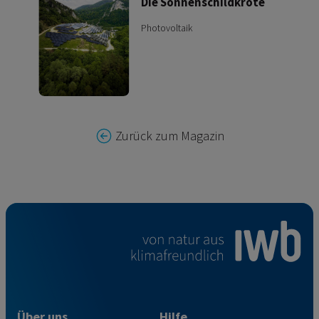
Die Sonnenschildkröte
Photovoltaik
Zurück zum Magazin
Über uns
Hilfe