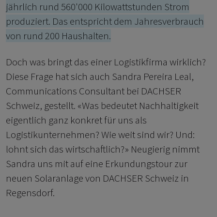
jährlich rund 560'000 Kilowattstunden Strom
produziert. Das entspricht dem Jahresverbrauch
von rund 200 Haushalten.
Doch was bringt das einer Logistikfirma wirklich?
Diese Frage hat sich auch Sandra Pereira Leal,
Communications Consultant bei DACHSER
Schweiz, gestellt. «Was bedeutet Nachhaltigkeit
eigentlich ganz konkret für uns als
Logistikunternehmen? Wie weit sind wir? Und:
lohnt sich das wirtschaftlich?» Neugierig nimmt
Sandra uns mit auf eine Erkundungstour zur
neuen Solaranlage von DACHSER Schweiz in
Regensdorf.