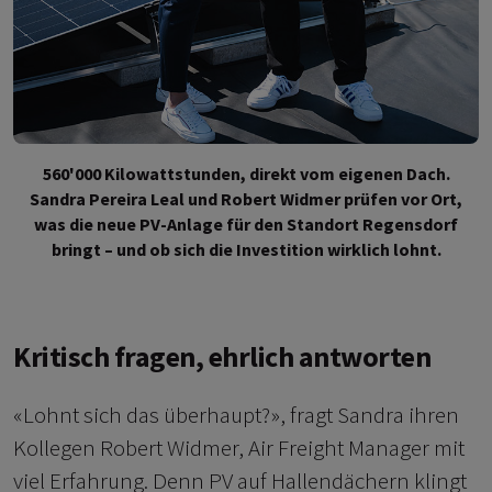
560'000 Kilowattstunden, direkt vom eigenen Dach.
Sandra Pereira Leal und Robert Widmer prüfen vor Ort,
was die neue PV-Anlage für den Standort Regensdorf
bringt – und ob sich die Investition wirklich lohnt.
Kritisch fragen, ehrlich antworten
«Lohnt sich das überhaupt?», fragt Sandra ihren
Kollegen Robert Widmer, Air Freight Manager mit
viel Erfahrung. Denn PV auf Hallendächern klingt