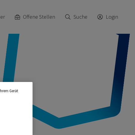
ter
Offene Stellen
Suche
Login
Ihrem Gerät