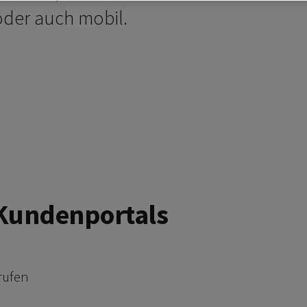
der auch mobil.
 Kundenportals
rufen