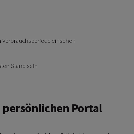
en Verbrauchsperiode einsehen
sten Stand sein
m persönlichen Portal