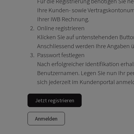
Für die Registrierung benötigen Sie n
Ihre Kunden- sowie Vertragskontonumm
Ihrer IWB Rechnung.
Online registrieren
Klicken Sie auf untenstehenden Button 
Anschliessend werden Ihre Angaben ü
Passwort festlegen
Nach erfolgreicher Identifikation erha
Benutzernamen. Legen Sie nun Ihr per
sich jederzeit im Kundenportal anmel
Jetzt registrieren
Anmelden