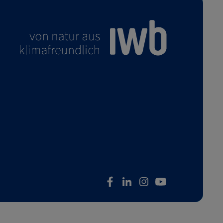
facebook
linkedin
instagram
youtube