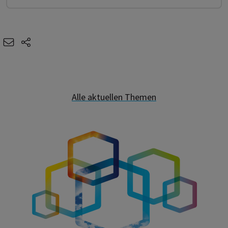
e-mail
share-icons
Alle aktuellen Themen