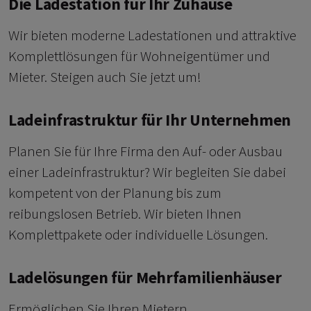
Die Ladestation für Ihr Zuhause
Wir bieten moderne Ladestationen und attraktive
Komplettlösungen für Wohneigentümer und
Mieter. Steigen auch Sie jetzt um!
Ladeinfrastruktur für Ihr Unternehmen
Planen Sie für Ihre Firma den Auf- oder Ausbau
einer Ladeinfrastruktur? Wir begleiten Sie dabei
kompetent von der Planung bis zum
reibungslosen Betrieb. Wir bieten Ihnen
Komplettpakete oder individuelle Lösungen.
Ladelösungen für Mehrfamilienhäuser
Ermöglichen Sie Ihren Mietern,