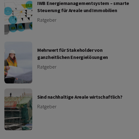
IWB Energiemanagementsystem – smarte
Steuerung für Areale und Immobilien
Ratgeber
Mehrwert für Stakeholder von
ganzheitlichen Energielösungen
Ratgeber
Sind nachhaltige Areale wirtschaftlich?
Ratgeber