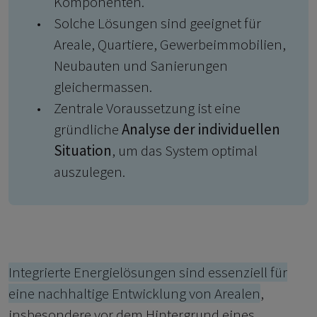
Komponenten.
Solche Lösungen sind geeignet für
Areale, Quartiere, Gewerbeimmobilien,
Neubauten und Sanierungen
gleichermassen.
Zentrale Voraussetzung ist eine
gründliche
Analyse der individuellen
Situation
, um das System optimal
auszulegen.
Integrierte Energielösungen sind essenziell für
eine nachhaltige Entwicklung von Arealen
,
insbesondere vor dem Hintergrund eines