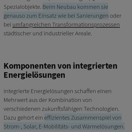
Spezialobjekte.
Beim Neubau kommen sie
genauso zum Einsatz wie bei Sanierungen
oder
bei
umfangreichen Transformationsprozessen
städtischer und industrieller Areale.
Komponenten von integrierten
Energielösungen
Integrierte Energielösungen schaffen einen
Mehrwert aus der Kombination von
verschiedenen zukunftsfähigen Technologien.
Dazu gehört ein
effizientes Zusammenspiel von
Strom-, Solar, E-Mobilitäts- und Wärmelösungen.