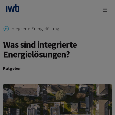
zum Main Content
Integrierte Energielösung
Was sind integrierte
Energielösungen?
Ratgeber