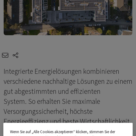
e-mail
share-icons
Integrierte Energielösungen kombinieren
verschiedene nachhaltige Lösungen zu einem
gut abgestimmten und effizienten
System. So erhalten Sie maximale
Versorgungssicherheit, höchste
Energieeffizienz und beste Wirtschaftlichkeit.
Wenn Sie auf „Alle Cookies akzeptieren“ klicken, stimmen Sie der