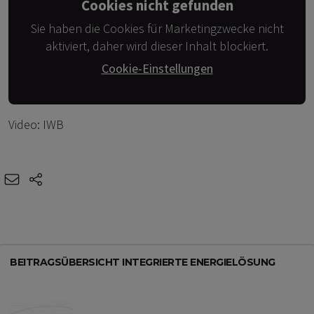
Cookies nicht gefunden
Sie haben die Cookies für Marketingzwecke nicht
aktiviert, daher wird dieser Inhalt blockiert.
Cookie-Einstellungen
Video: IWB
e-mail
share-icons
BEITRAGSÜBERSICHT INTEGRIERTE ENERGIELÖSUNG