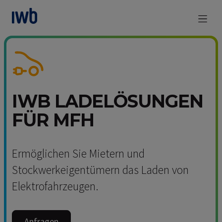
zum Main Content
IWB LADELÖSUNGEN
FÜR MFH
Ermöglichen Sie Mietern und
Stockwerkeigentümern das Laden von
Elektrofahrzeugen.
Anfragen