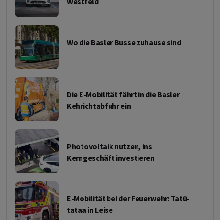
Westfeld
Wo die Basler Busse zuhause sind
Die E-Mobilität fährt in die Basler
Kehrichtabfuhr ein
Photovoltaik nutzen, ins
Kerngeschäft investieren
E-Mobilität bei der Feuerwehr: Tatü-
tataa in Leise