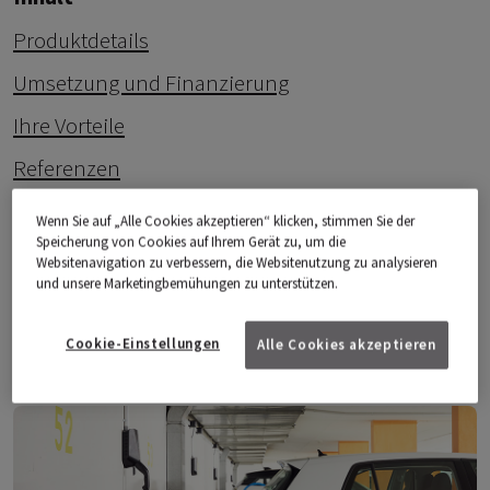
Produktdetails
Umsetzung und Finanzierung
Ihre Vorteile
Referenzen
FAQ
Wenn Sie auf „Alle Cookies akzeptieren“ klicken, stimmen Sie der
Speicherung von Cookies auf Ihrem Gerät zu, um die
Websitenavigation zu verbessern, die Websitenutzung zu analysieren
und unsere Marketingbemühungen zu unterstützen.
Produktdetails
Cookie-Einstellungen
Alle Cookies akzeptieren