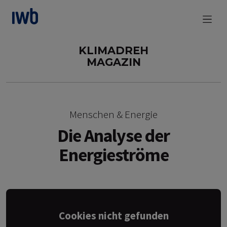
zum Main Content
KLIMADREH
MAGAZIN
Menschen & Energie
Die Analyse der
Energieströme
Cookies nicht gefunden