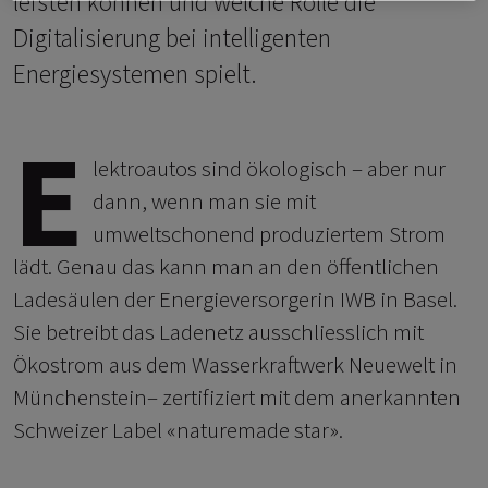
leisten können und welche Rolle die
Digitalisierung bei intelligenten
Energiesystemen spielt.
E
lektroautos sind ökologisch – aber nur
dann, wenn man sie mit
umweltschonend produziertem Strom
lädt. Genau das kann man an den öffentlichen
Ladesäulen der Energieversorgerin IWB in Basel.
Sie betreibt das Ladenetz ausschliesslich mit
Ökostrom aus dem Wasserkraftwerk Neuewelt in
Münchenstein– zertifiziert mit dem anerkannten
Schweizer Label «naturemade star».