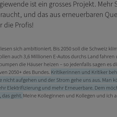
giewende ist ein grosses Projekt. Mehr
raucht, und das aus erneuerbaren Que
r die Profis!
e lesen sich ambitioniert. Bis 2050 soll die Schweiz kli
llen auch 3,6 Millionen E-Autos durchs Land fahren 
mpen die Häuser heizen – so jedenfalls sagen es d
iven 2050+ des Bundes.
Kritikerinnen und Kritiker b
e nicht aufgehen und der Strom gehe uns aus. Man k
hr Elektrifizierung und mehr Erneuerbare. Dem möch
 das geht.
Meine Kolleginnen und Kollegen und ich a