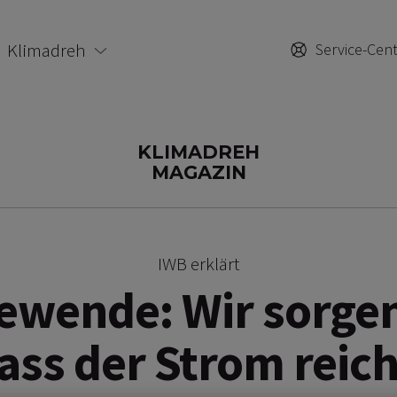
Klimadreh
Service-Cen
KLIMADREH
MAGAZIN
IWB erklärt
ewende: Wir sorgen
ass der Strom reich