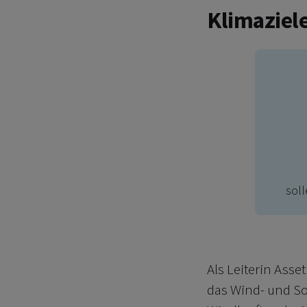
Klimaziel
sol
Als Leiterin Ass
das Wind- und So