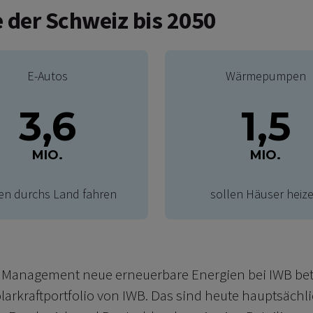
e der Schweiz bis 2050
E-Autos
Wärmepumpen
3,6
1,5
MIO.
MIO.
len durchs Land fahren
sollen Häuser heiz
et Management neue erneuerbare Energien bei IWB bet
larkraftportfolio von IWB. Das sind heute hauptsächl