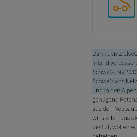
Dank den Zielset
Inland verbessert
Schweiz. Bis 203
Schweiz ans Netz 
und in den Alpe
genügend Potenz
aus den Neubaupr
wir stellen uns 
besitzt, wollen w
betreiben.