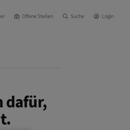
ter
Offene Stellen
Suche
Login
 dafür,
t.