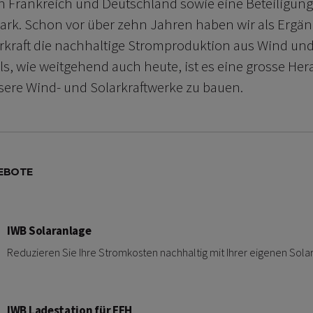
n Frankreich und Deutschland sowie eine Beteiligun
rk. Schon vor über zehn Jahren haben wir als Ergän
kraft die nachhaltige Stromproduktion aus Wind un
s, wie weitgehend auch heute, ist es eine grosse Her
sere Wind- und Solarkraftwerke zu bauen.
EBOTE
IWB Solaranlage
Reduzieren Sie Ihre Stromkosten nachhaltig mit Ihrer eigenen Sola
IWB Ladestation für EFH