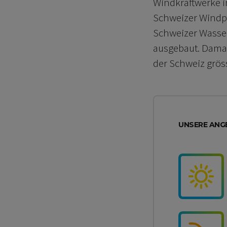
Windkraftwerke i
Schweizer Windpa
Schweizer Wasser
ausgebaut. Damal
der Schweiz grös
UNSERE ANG