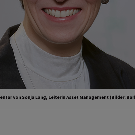
ntar von Sonja Lang, Leiterin Asset Management (Bilder: Bar