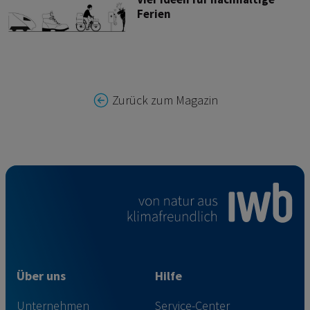
Ferien
Zurück zum Magazin
Über uns
Hilfe
Unternehmen
Service-Center