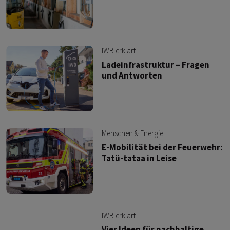
IWB erklärt
Ladeinfrastruktur – Fragen
und Antworten
Menschen & Energie
E-Mobilität bei der Feuerwehr:
Tatü-tataa in Leise
IWB erklärt
Vier Ideen für nachhaltige