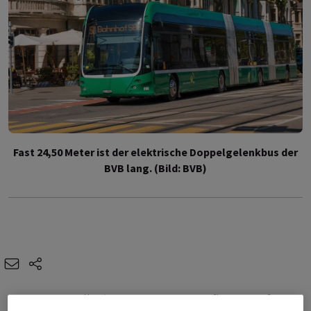
Fast 24,50 Meter ist der elektrische Doppelgelenkbus der
BVB lang. (Bild: BVB)
e-mail
share-icons
Die BVB stellt ihre gesamte Busflotte auf