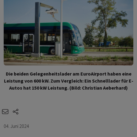
Die beiden Gelegenheitslader am EuroAirport haben eine
Leistung von 600 kW. Zum Vergleich: Ein Schnelllader für E-
Autos hat 150 kW Leistung. (Bild: Christian Aeberhard)
e-mail
share-icons
04. Juni 2024