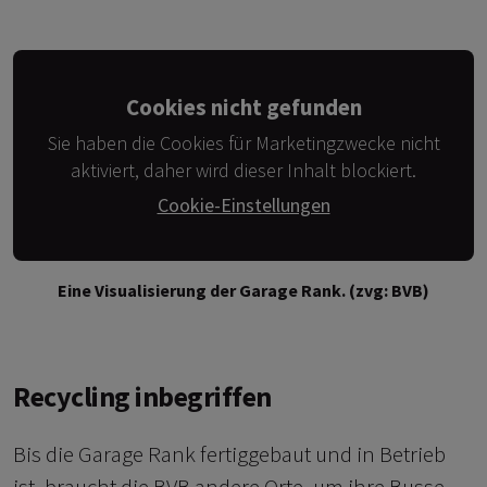
Cookies nicht gefunden
Sie haben die Cookies für Marketingzwecke nicht
aktiviert, daher wird dieser Inhalt blockiert.
Cookie-Einstellungen
Eine Visualisierung der Garage Rank. (zvg: BVB)
Recycling inbegriffen
Bis die Garage Rank fertiggebaut und in Betrieb
ist, braucht die BVB andere Orte, um ihre Busse