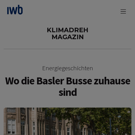
zum Main Content
KLIMADREH
MAGAZIN
Energiegeschichten
Wo die Basler Busse zuhause
sind