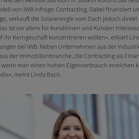
ll von IWB infrage: Contracting. Dabei finanziert un
ge, verkauft die Solarenergie vom Dach jedoch direkt
s ist vor allem für Kundinnen und Kunden interessan
uf ihr Kerngeschäft konzentrieren wollen», erklärt Li
ungen bei IWB. Neben Unternehmen aus der Industrie
aus der Immobilienbranche, die Contracting als Fin
, wenn man einen hohen Eigenverbrauch erreichen k
ktiv», meint Linda Bach.