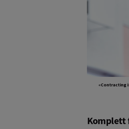
«Contracting i
Komplett f