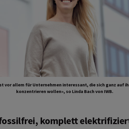
st vor allem für Unternehmen interessant, die sich ganz auf i
konzentrieren wollen», so Linda Bach von IWB.
ossilfrei, komplett elektrifizier