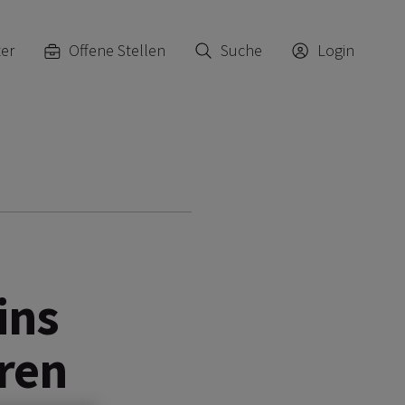
ter
Offene Stellen
Suche
Login
ins
ren