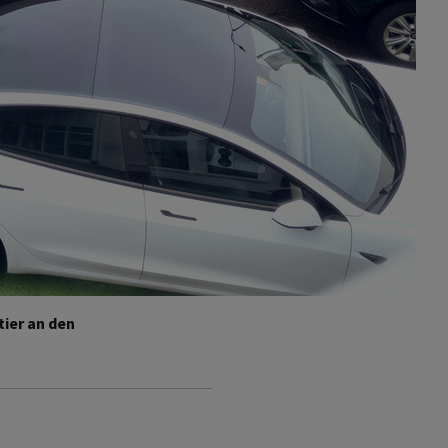
tier an den