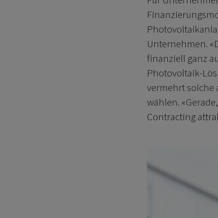
Finanzierungsmode
Photovoltaikanla
Unternehmen. «Da
finanziell ganz a
Photovoltaik-Lös
vermehrt solche 
wählen. «Gerade
Contracting attra