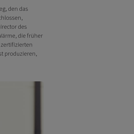
eg, den das
chlossen,
irector des
 Wärme, die früher
ertifizierten
st produzieren,