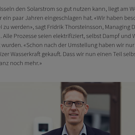
isseln den Solarstrom so gut nutzen kann, liegt am W
ein paar Jahren eingeschlagen hat. «Wir haben bes
ei zu werden», sagt Fridrik Thorsteinsson, Managing D
. Alle Prozesse seien elektrifiziert, selbst Dampf und
t wurden. «Schon nach der Umstellung haben wir nur z
er Wasserkraft gekauft. Dass wir nun einen Teil selb
ilanz noch mehr.»