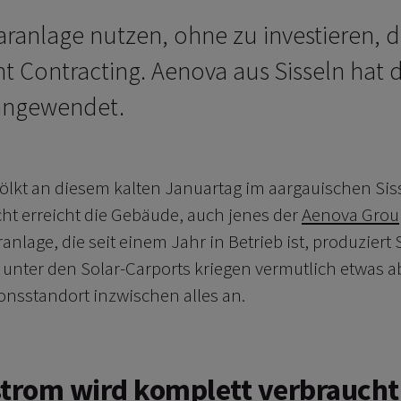
aranlage nutzen, ohne zu investieren, 
ht Contracting. Aenova aus Sisseln hat 
angewendet.
wölkt an diesem kalten Januartag im aargauischen Siss
cht erreicht die Gebäude, auch jenes der
Aenova Grou
ranlage, die seit einem Jahr in Betrieb ist, produziert 
unter den Solar-Carports kriegen vermutlich etwas ab
onsstandort inzwischen alles an.
strom wird komplett verbraucht