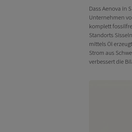
Dass Aenova in S
Unternehmen vor 
komplett fossilfr
Standorts Sisseln
mittels Öl erzeug
Strom aus Schweiz
verbessert die B