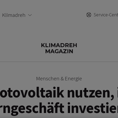
Klimadreh
Service-Cen
KLIMADREH
MAGAZIN
Menschen & Energie
otovoltaik nutzen, 
rngeschäft investie