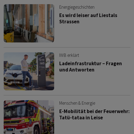
Energiegeschichten
Es wird leiser auf Liestals
Strassen
IWB erklärt
Ladeinfrastruktur – Fragen
und Antworten
Menschen & Energie
E-Mobilität bei der Feuerwehr:
Tatü-tataa in Leise