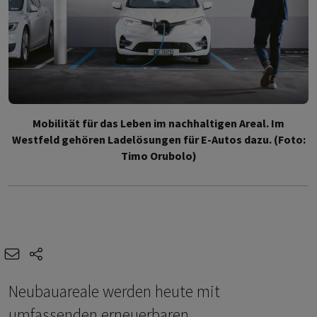
Mobilität für das Leben im nachhaltigen Areal. Im
Westfeld gehören Ladelösungen für E-Autos dazu. (Foto:
Timo Orubolo)
e-mail
share-icons
Neubauareale werden heute mit
umfassenden erneuerbaren