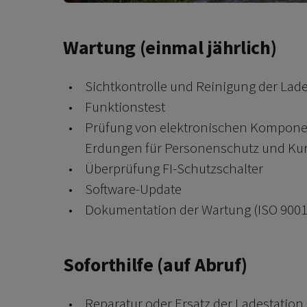
Wartung (einmal jährlich)
Sichtkontrolle und Reinigung der Lade
Funktionstest
Prüfung von elektronischen Komponen
Erdungen für Personenschutz und Kur
Überprüfung FI-Schutzschalter
Software-Update
Dokumentation der Wartung (ISO 9001 z
Soforthilfe (auf Abruf)
Reparatur oder Ersatz der Ladestation