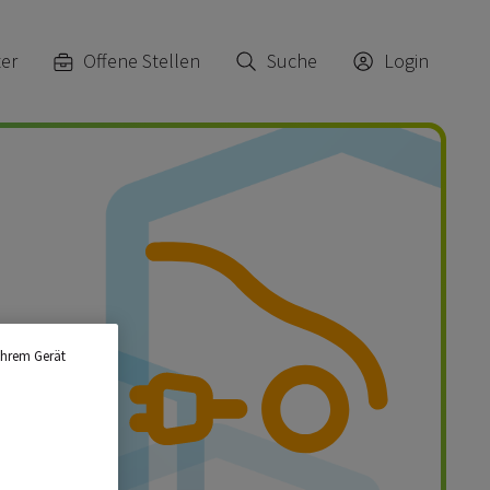
ter
Offene Stellen
Suche
Login
Ihrem Gerät