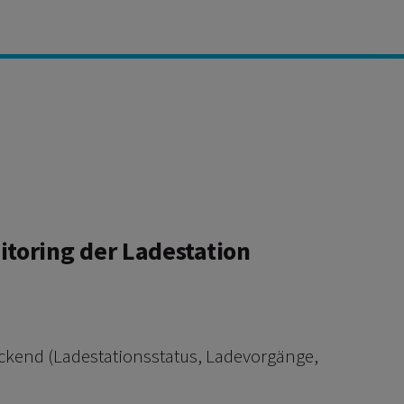
toring der Ladestation
kend (Ladestationsstatus, Ladevorgänge,