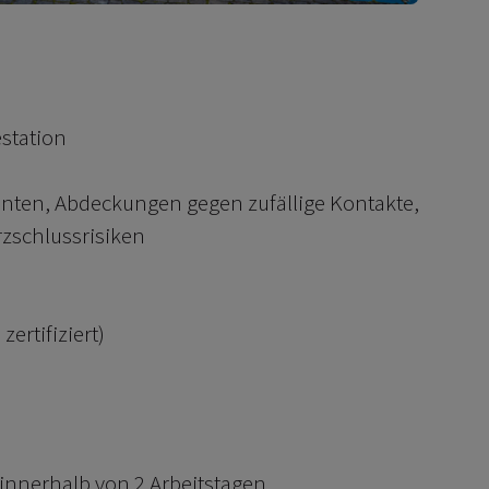
station
ten, Abdeckungen gegen zufällige Kontakte,
zschlussrisiken
ertifiziert)
 innerhalb von 2 Arbeitstagen