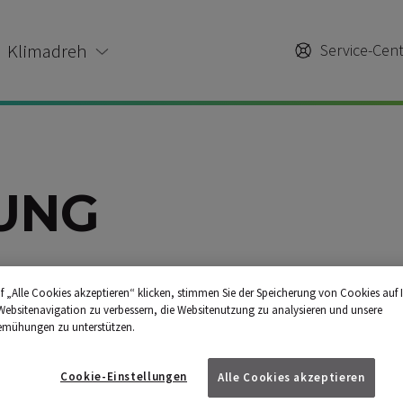
Klimadreh
Service-Cen
UNG
f „Alle Cookies akzeptieren“ klicken, stimmen Sie der Speicherung von Cookies auf 
FE
Websitenavigation zu verbessern, die Websitenutzung zu analysieren und unsere
emühungen zu unterstützen.
Cookie-Einstellungen
Alle Cookies akzeptieren
- und DC-