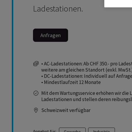
Ladestationen.
Anfragen
• AC-Ladestationen: Ab CHF 350.- pro Ladest
weitere am gleichen Standort (exkl. MwSt.
• DC-Ladestationen: Individuell auf Anfrag
• Mindestlaufzeit 12 Monate
Mit dem Wartungsservice erhöhen wir die 
Ladestationen und stellen deren reibungsl
Schweizweit verfügbar
Angebot für:
Gewerbe
Industrie