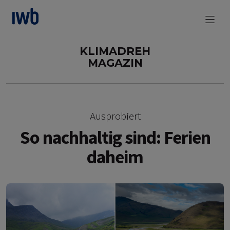
zum Main Content
KLIMADREH
MAGAZIN
Ausprobiert
So nachhaltig sind: Ferien
daheim