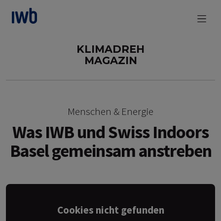
zum Main Content
KLIMADREH
MAGAZIN
Menschen & Energie
Was IWB und Swiss Indoors
Basel gemeinsam anstreben
Cookies nicht gefunden