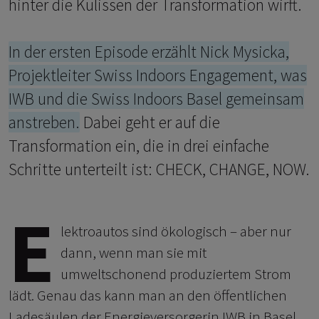
hinter die Kulissen der Transformation wirft.
In der ersten Episode erzählt Nick Mysicka,
Projektleiter Swiss Indoors Engagement, was
IWB und die Swiss Indoors Basel gemeinsam
anstreben.
Dabei geht er auf die
Transformation ein, die in drei einfache
Schritte unterteilt ist: CHECK, CHANGE, NOW.
E
lektroautos sind ökologisch – aber nur
dann, wenn man sie mit
umweltschonend produziertem Strom
lädt. Genau das kann man an den öffentlichen
Ladesäulen der Energieversorgerin IWB in Basel.