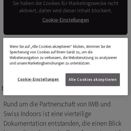
Sie haben die Cookies für Marketingzwecke nicht
aktiviert, daher wird dieser Inhalt blockiert.
Cookie-Einstellungen
Video: IWB
Wenn Sie auf „Alle Cookies akzeptieren“ klicken, stimmen Sie der
Speicherung von Cookies auf Ihrem Gerät zu, um die
Websitenavigation zu verbessern, die Websitenutzung zu analysieren
und unsere Marketingbemühungen zu unterstützen.
Cookie-Einstellungen
Alle Cookies akzeptieren
e-mail
share-icons
Rund um die Partnerschaft von IWB und
Swiss Indoors ist eine vierteilige
Dokumentation entstanden, die einen Blick