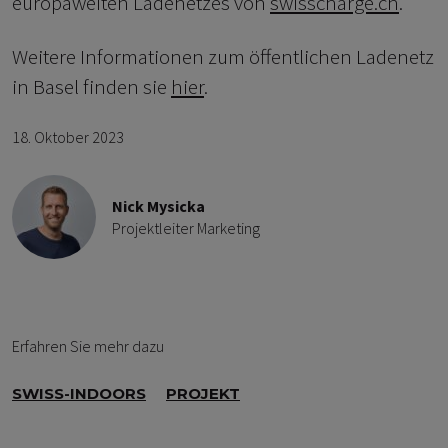
europaweiten Ladenetzes von
swisscharge.ch
.
Weitere Informationen zum öffentlichen Ladenetz
in Basel finden sie
hier
.
18. Oktober 2023
Nick Mysicka
Projektleiter Marketing
Erfahren Sie mehr dazu
SWISS-INDOORS
PROJEKT