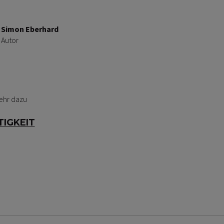
Simon Eberhard
Autor
ehr dazu
IGKEIT