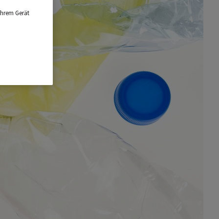
Ihrem Gerät