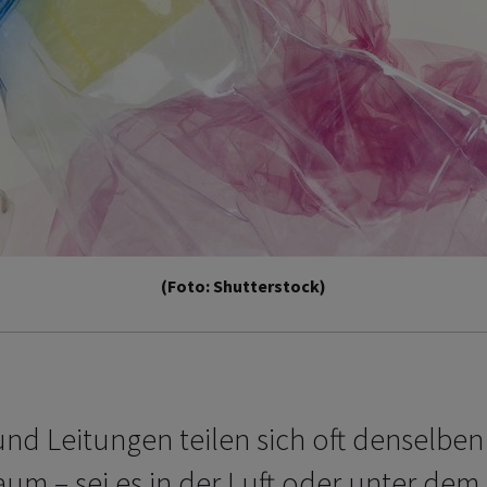
(Foto: Shutterstock)
d Leitungen teilen sich oft denselben
um – sei es in der Luft oder unter dem