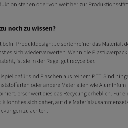
uktion stehen oder von weit her zur Produktionsstätt
azu noch zu wissen?
 beim Produktdesign: Je sortenreiner das Material, d
ässt es sich wiederverwerten. Wenn die Plastikverpac
teht, ist sie in der Regel gut recycelbar.
ispiel dafür sind Flaschen aus reinem PET. Sind hin
ststoffarten oder andere Materialien wie Aluminium 
niert, erschwert dies das Recycling erheblich. Für 
ik lohnt es sich daher, auf die Materialzusammenset
rpackungen zu achten.