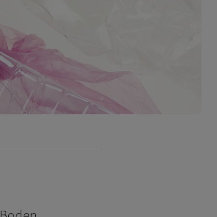
 Boden.