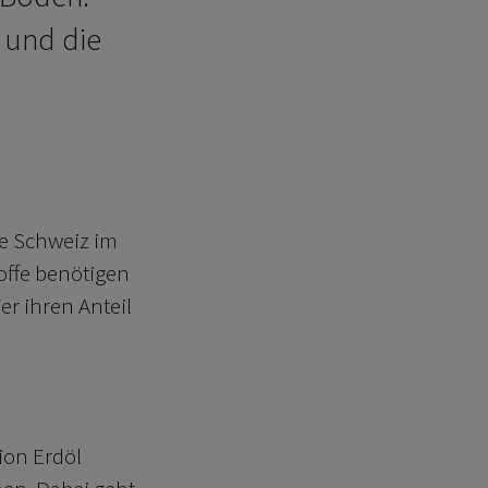
 und die
ie Schweiz im
offe benötigen
er ihren Anteil
ion Erdöl