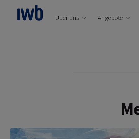
zum Main Content
Über uns
Angebote
Me