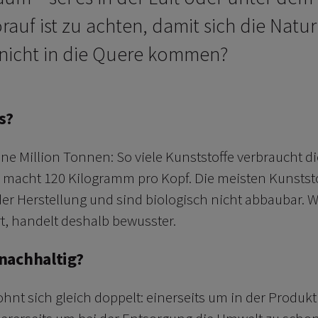
auf ist zu achten, damit sich die Natur
 nicht in die Quere kommen?
s?
ine Million Tonnen: So viele Kunststoffe verbraucht d
s macht 120 Kilogramm pro Kopf. Die meisten Kunstst
der Herstellung und sind biologisch nicht abbaubar. W
rt, handelt deshalb bewusster.
 nachhaltig?
ohnt sich gleich doppelt: einerseits um in der Produkt