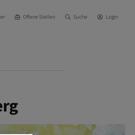
ter
Offene Stellen
Suche
Login
erg