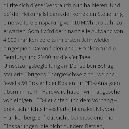
dürfte sich dieser Verbrauch nun halbieren. Und
bei der Heizung ist dank der korrekten Steuerung
eine weitere Einsparung von 10 MWh pro Jahr zu
erwarten. Somit wird der finanzielle Aufwand von
4'900 Franken bereits im ersten Jahr wieder
eingespielt. Davon fielen 2'500 Franken für die
Beratung und 2'400 für die vier Tage
Umsetzungsbegleitung an. Denselben Betrag
steuerte übrigens EnergieSchweiz bei, welche
jeweils 50 Prozent der Kosten für PEIK-Analysen
übernimmt. «In Hardware haben wir – abgesehen
von einigen LED-Leuchten und dem Vorhang –
praktisch nichts investiert», bilanziert Nik von
Frankenberg. Er freut sich über diese enormen
Einsparungen, die nicht nur dem Betrieb,