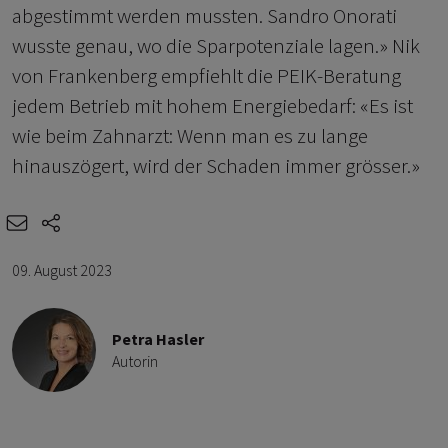
abgestimmt werden mussten. Sandro Onorati
wusste genau, wo die Sparpotenziale lagen.» Nik
von Frankenberg empfiehlt die PEIK-Beratung
jedem Betrieb mit hohem Energiebedarf: «Es ist
wie beim Zahnarzt: Wenn man es zu lange
hinauszögert, wird der Schaden immer grösser.»
e-mail
share-icons
09. August 2023
Petra Hasler
Autorin