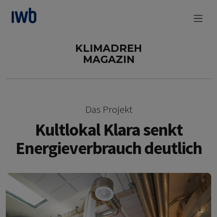
zum Main Content
KLIMADREH
MAGAZIN
Das Projekt
Kultlokal Klara senkt
Energieverbrauch deutlich