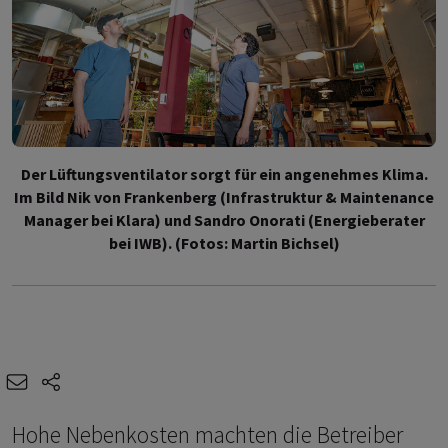
Der Lüftungsventilator sorgt für ein angenehmes Klima.
Im Bild Nik von Frankenberg (Infrastruktur & Maintenance
Manager bei Klara) und Sandro Onorati (Energieberater
bei IWB). (Fotos: Martin Bichsel)
e-mail
share-icons
Hohe Nebenkosten machten die Betreiber