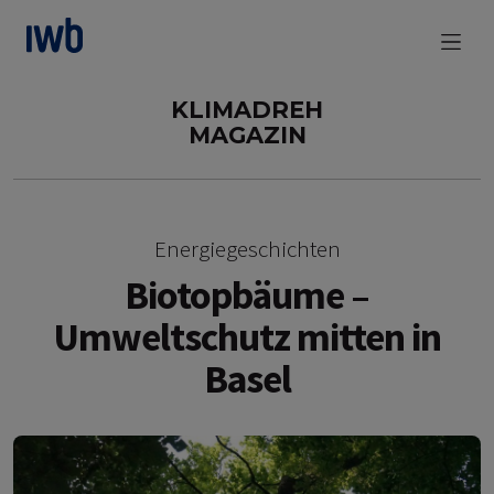
zum Main Content
KLIMADREH
MAGAZIN
Energiegeschichten
Biotopbäume –
Umweltschutz mitten in
Basel