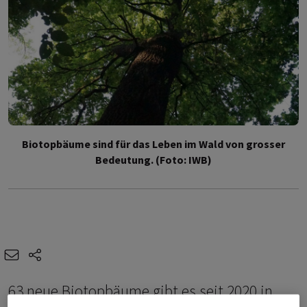
Biotopbäume sind für das Leben im Wald von grosser
Bedeutung. (Foto: IWB)
e-mail
share-icons
63 neue Biotopbäume gibt es seit 2020 in