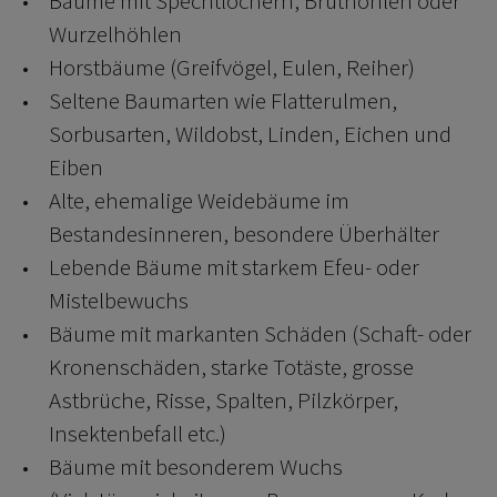
Bäume mit Spechtlöchern, Bruthöhlen oder
Wurzelhöhlen
Horstbäume (Greifvögel, Eulen, Reiher)
Seltene Baumarten wie Flatterulmen,
Sorbusarten, Wildobst, Linden, Eichen und
Eiben
Alte, ehemalige Weidebäume im
Bestandesinneren, besondere Überhälter
Lebende Bäume mit starkem Efeu- oder
Mistelbewuchs
Bäume mit markanten Schäden (Schaft- oder
Kronenschäden, starke Totäste, grosse
Astbrüche, Risse, Spalten, Pilzkörper,
Insektenbefall etc.)
Bäume mit besonderem Wuchs