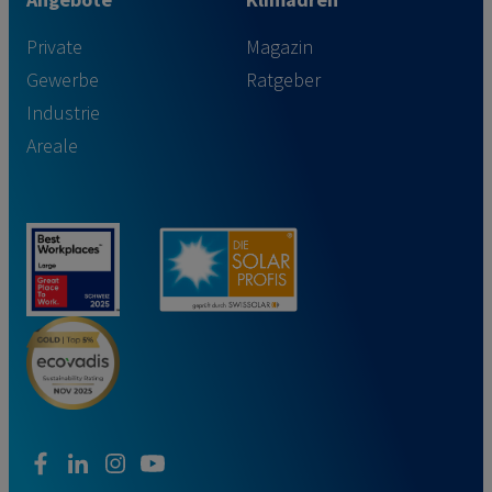
Private
Magazin
Gewerbe
Ratgeber
Industrie
Areale
facebook
linkedin
instagram
youtube