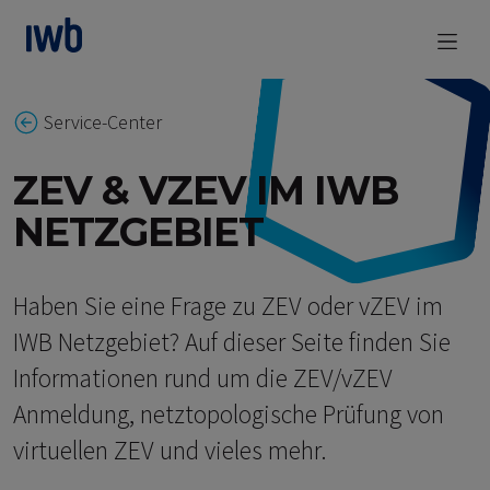
zum Main Content
Service-Center
ZEV & VZEV IM IWB
NETZGEBIET
Haben Sie eine Frage zu ZEV oder vZEV im
IWB Netzgebiet? Auf dieser Seite finden Sie
Informationen rund um die ZEV/vZEV
Anmeldung, netztopologische Prüfung von
virtuellen ZEV und vieles mehr.