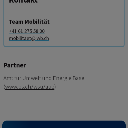
Team Mobilität
+41 61 275 58 00
mobilitaet@iwb.ch
Partner
Amt für Umwelt und Energie Basel
(
www.bs.ch/wsu/aue
)