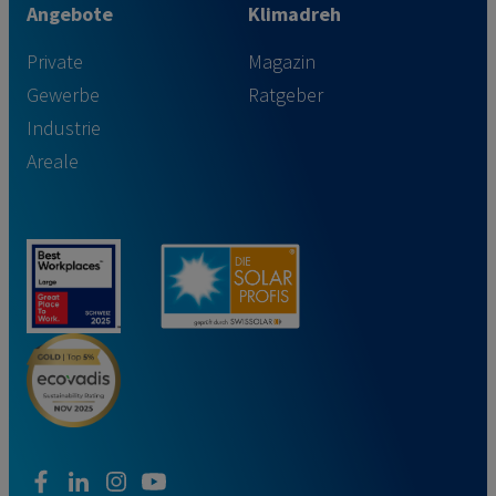
Angebote
Klimadreh
Private
Magazin
Gewerbe
Ratgeber
Industrie
Areale
facebook
linkedin
instagram
youtube