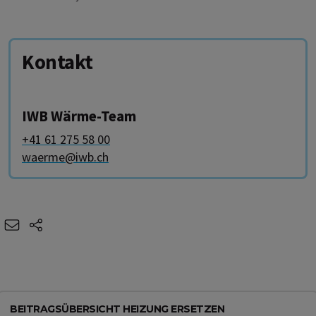
Kontakt
IWB Wärme-Team
+41 61 275 58 00
waerme@iwb.ch
e-mail
share-icons
BEITRAGSÜBERSICHT HEIZUNG ERSETZEN