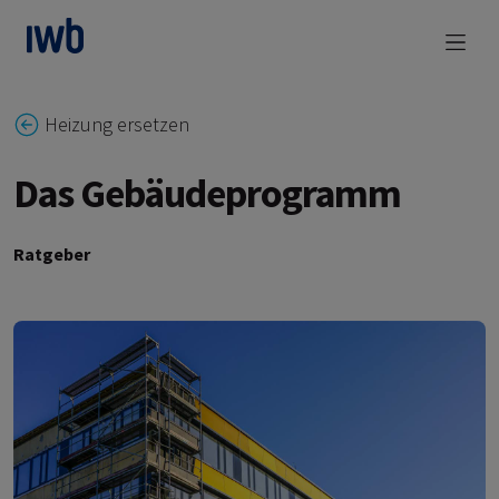
zum Main Content
Heizung ersetzen
Das Gebäudeprogramm
Ratgeber