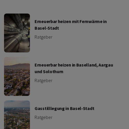
Erneuerbar heizen mit Fernwärme in
Basel-Stadt
Ratgeber
Erneuerbar heizen in Baselland, Aargau
und Solothurn
Ratgeber
Gasstilllegung in Basel-Stadt
Ratgeber