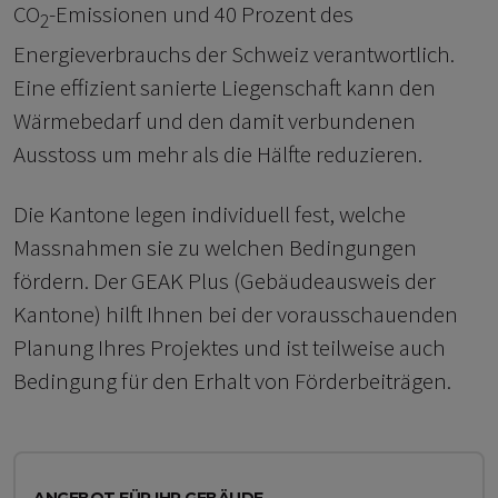
CO
-Emissionen und 40 Prozent des
2
Energieverbrauchs der Schweiz verantwortlich.
Eine effizient sanierte Liegenschaft kann den
Wärmebedarf und den damit verbundenen
Ausstoss um mehr als die Hälfte reduzieren.
Die Kantone legen individuell fest, welche
Massnahmen sie zu welchen Bedingungen
fördern. Der GEAK Plus (Gebäudeausweis der
Kantone) hilft Ihnen bei der vorausschauenden
Planung Ihres Projektes und ist teilweise auch
Bedingung für den Erhalt von Förderbeiträgen.
ANGEBOT FÜR IHR GEBÄUDE