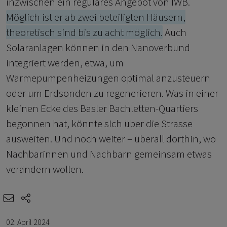
inzwischen ein reguläres Angebot von IWB.
Möglich ist er ab zwei beteiligten Häusern,
theoretisch sind bis zu acht möglich.
Auch
Solaranlagen können in den Nanoverbund
integriert werden, etwa, um
Wärmepumpenheizungen optimal anzusteuern
oder um Erdsonden zu regenerieren. Was in einer
kleinen Ecke des Basler Bachletten-Quartiers
begonnen hat, könnte sich über die Strasse
ausweiten. Und noch weiter – überall dorthin, wo
Nachbarinnen und Nachbarn gemeinsam etwas
verändern wollen.
e-mail
share-icons
02. April 2024