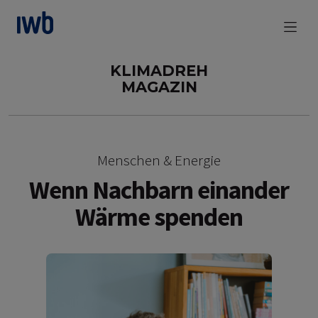
zum Main Content
KLIMADREH
MAGAZIN
Menschen & Energie
Wenn Nachbarn einander
Wärme spenden