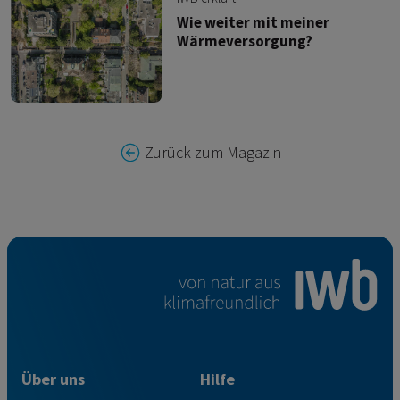
Wie weiter mit meiner
Wärmeversorgung?
Zurück zum Magazin
Über uns
Hilfe