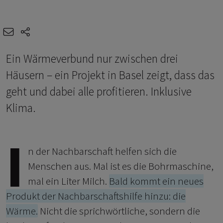
e-mail
share-icons
Ein Wärmeverbund nur zwischen drei
Häusern – ein Projekt in Basel zeigt, dass das
geht und dabei alle profitieren. Inklusive
Klima.
I
n der Nachbarschaft helfen sich die
Menschen aus. Mal ist es die Bohrmaschine,
mal ein Liter Milch.
Bald kommt ein neues
Produkt der Nachbarschaftshilfe hinzu: die
Wärme.
Nicht die sprichwörtliche, sondern die