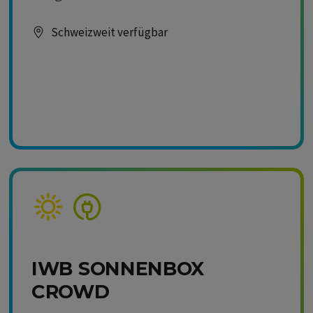
Schweizweit verfügbar
Kompetenz Solar
Kompetenz Strom
IWB SONNENBOX
CROWD