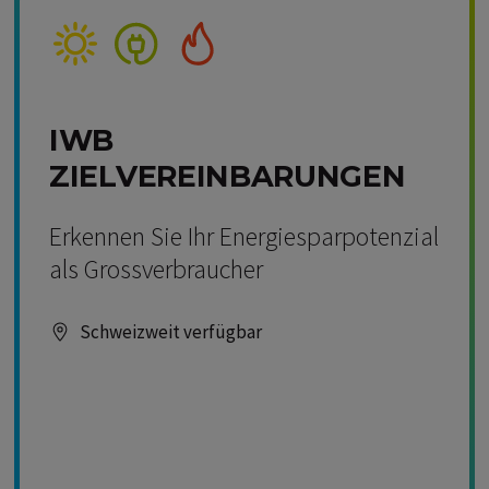
Kompetenz Solar
Kompetenz Strom
Kompetenz Wärme
IWB
ZIELVEREINBARUNGEN
Erkennen Sie Ihr Energiesparpotenzial
als Grossverbraucher
Schweizweit verfügbar