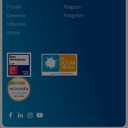
Private
Magazin
Gewerbe
Ratgeber
Industrie
Areale
facebook
linkedin
instagram
youtube