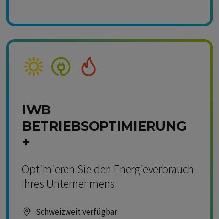
Kompetenz Solar
Kompetenz Strom
Kompetenz Wärme
IWB
BETRIEBSOPTIMIERUNG
+
Optimieren Sie den Energieverbrauch
Ihres Unternehmens
Schweizweit verfügbar