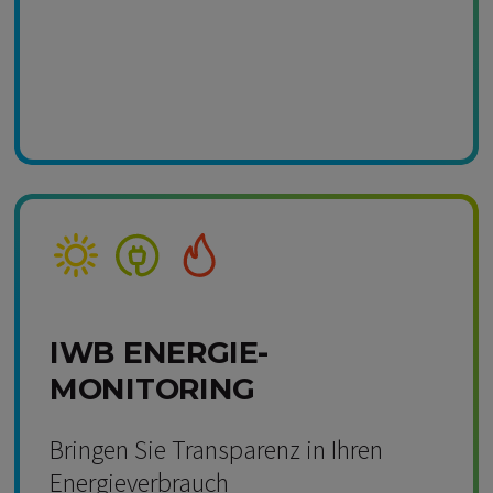
Kompetenz Solar
Kompetenz Strom
Kompetenz Wärme
IWB ENERGIE-
MONITORING
Bringen Sie Transparenz in Ihren
Energieverbrauch