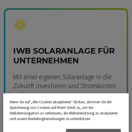
Kompetenz Solar
IWB SOLARANLAGE FÜR
UNTERNEHMEN
Mit einer eigenen Solaranlage in die
Zukunft investieren und Stromkosten
reduzieren.
Wenn Sie auf „Alle Cookies akzeptieren“ klicken, stimmen Sie der
Speicherung von Cookies auf Ihrem Gerät zu, um die
Schweizweit verfügbar
Websitenavigation zu verbessern, die Websitenutzung zu analysieren
und unsere Marketingbemühungen zu unterstützen.