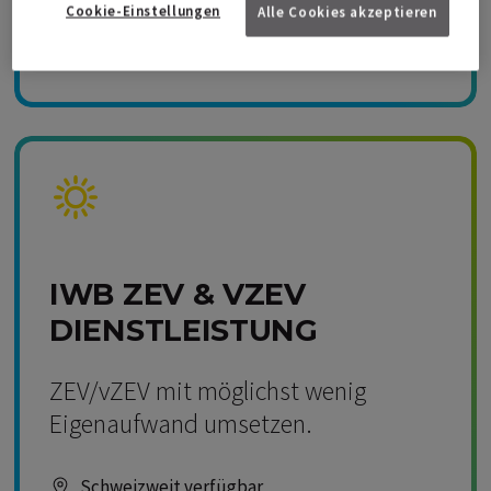
Cookie-Einstellungen
Alle Cookies akzeptieren
Kompetenz Solar
IWB ZEV & VZEV
DIENSTLEISTUNG
ZEV/vZEV mit möglichst wenig
Eigenaufwand umsetzen.
Schweizweit verfügbar