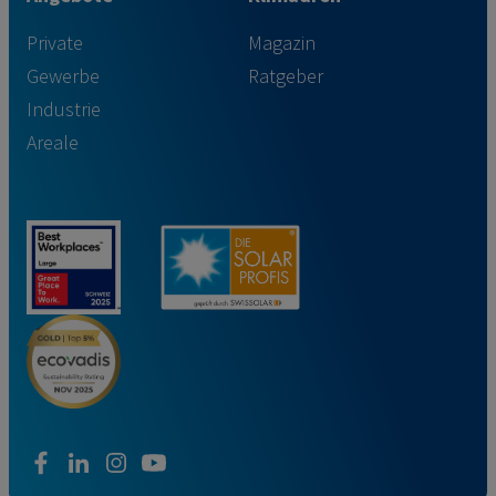
Private
Magazin
Gewerbe
Ratgeber
Industrie
Areale
facebook
linkedin
instagram
youtube