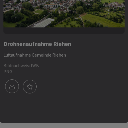
Drohnenaufnahme Riehen
Luftaufnahme Gemeinde Riehen
Bildnachweis: IWB
PNG
Download Bild Drohnenaufnahme Riehen
Bild Drohnenaufnahme Riehen als Fav