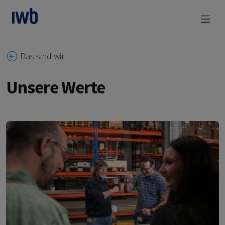
zum Main Content
Das sind wir
Unsere Werte