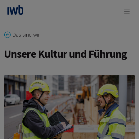
zum Main Content
Das sind wir
Unsere Kultur und Führung