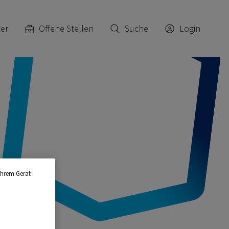
ter
Offene Stellen
Suche
Login
Ihrem Gerät