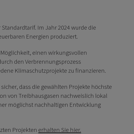
 Standardtarif. Im Jahr 2024 wurde die
uerbaren Energien produziert.
 Möglichkeit, einen wirkungsvollen
e durch den Verbrennungsprozess
ene Klimaschutzprojekte zu finanzieren.
r sicher, dass die gewählten Projekte höchste
ion von Treibhausgasen nachweislich lokal
iner möglichst nachhaltigen Entwicklung
tzten Projekten
erhalten Sie hier.