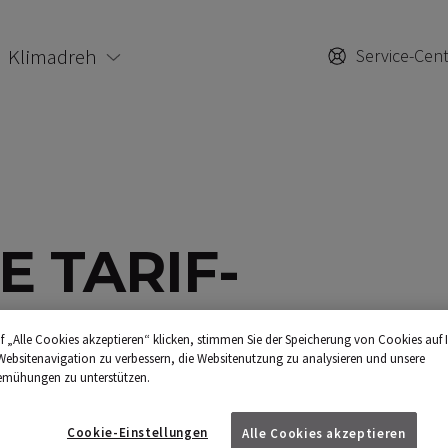
Klimadreh
Service-Cen
 TARIF-
ÜBERSICHT
f „Alle Cookies akzeptieren“ klicken, stimmen Sie der Speicherung von Cookies auf 
Websitenavigation zu verbessern, die Websitenutzung zu analysieren und unsere
emühungen zu unterstützen.
rme? Hier finden Sie aktuelle und
Cookie-Einstellungen
Alle Cookies akzeptieren