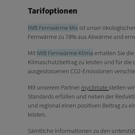
Tarifoptionen
IWB Fernwärme Mix
ist unser ökologischer
Fernwärme zu 78% aus Abwärme und erne
Mit
IWB Fernwärme Klima
erhalten Sie die
Klimaschutzbeitrag zu leisten und für di
ausgestossenen CO2-Emissionen verschied
Mit unserem Partner
myclimate
stellen wi
Standards erfüllen und neben der Redukt
und regional einen positiven Beitrag zu e
leisten.
Sämtliche Informationen zu den unterstü