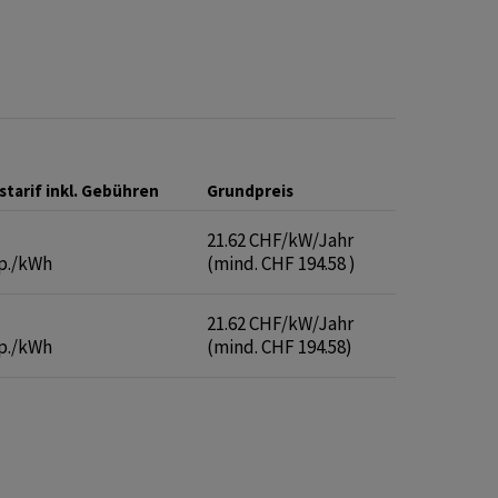
starif inkl. Gebühren
Grundpreis
21.62 CHF/kW/Jahr
Rp./kWh
(mind. CHF 194.58 )
21.62 CHF/kW/Jahr
Rp./kWh
(mind. CHF 194.58)