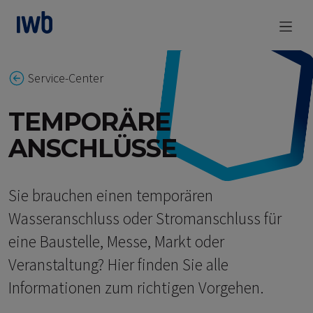
zum Main Content
Service-Center
TEMPORÄRE
ANSCHLÜSSE
Sie brauchen einen temporären
Wasseranschluss oder Stromanschluss für
eine Baustelle, Messe, Markt oder
Veranstaltung? Hier finden Sie alle
Informationen zum richtigen Vorgehen.