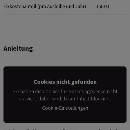
Fixkostenanteil (pro Ausleihe und Jahr)
150.00
Anleitung
Cookies nicht gefunden
Sie haben die Cookies für Marketingzwecke nicht
aktiviert, daher wird dieser Inhalt blockiert.
Cookie-Einstellungen