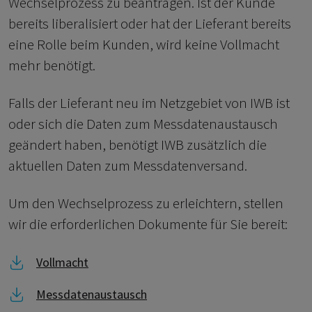
Wechselprozess zu beantragen. Ist der Kunde
bereits liberalisiert oder hat der Lieferant bereits
eine Rolle beim Kunden, wird keine Vollmacht
mehr benötigt.
Falls der Lieferant neu im Netzgebiet von IWB ist
oder sich die Daten zum Messdatenaustausch
geändert haben, benötigt IWB zusätzlich die
aktuellen Daten zum Messdatenversand.
Um den Wechselprozess zu erleichtern, stellen
wir die erforderlichen Dokumente für Sie bereit:
Link zu Vollmacht
Vollmacht
Link zu Messdatenaustausch
Messdatenaustausch