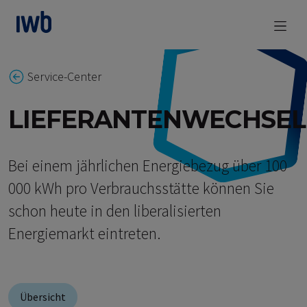
zum Main Content
Service-Center
LIEFERANTENWECHSEL
Bei einem jährlichen Energiebezug über 100
000 kWh pro Verbrauchsstätte können Sie
schon heute in den liberalisierten
Energiemarkt eintreten.
Übersicht