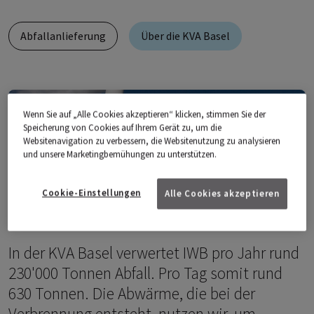
Abfallanlieferung
Über die KVA Basel
Wenn Sie auf „Alle Cookies akzeptieren“ klicken, stimmen Sie der
Speicherung von Cookies auf Ihrem Gerät zu, um die
Websitenavigation zu verbessern, die Websitenutzung zu analysieren
und unsere Marketingbemühungen zu unterstützen.
Cookie-Einstellungen
Alle Cookies akzeptieren
In der KVA Basel verwertet IWB pro Jahr rund
230'000 Tonnen Abfall. Pro Tag somit rund
630 Tonnen. Die Abwärme, die bei der
Verbrennung entsteht, nutzen wir, um