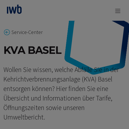
zum Main Content
Service-Center
KVA BASEL
Wollen Sie wissen, welche Abfälle Sie in der
Kehrichtverbrennungsanlage (KVA) Basel
entsorgen können? Hier finden Sie eine
Übersicht und Informationen über Tarife,
Öffnungszeiten sowie unseren
Umweltbericht.