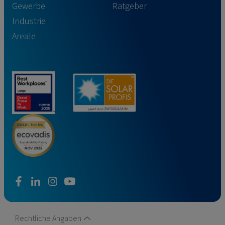
Gewerbe
Ratgeber
Industrie
Areale
facebook
linkedin
instagram
youtube
Rechtliche Angaben