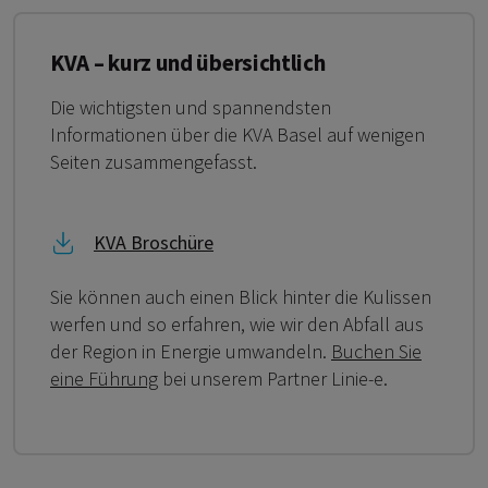
KVA – kurz und übersichtlich
Die wichtigsten und spannendsten
Informationen über die KVA Basel auf wenigen
Seiten zusammengefasst.
Link zu KVA Broschüre
KVA Broschüre
Sie können auch einen Blick hinter die Kulissen
werfen und so erfahren, wie wir den Abfall aus
der Region in Energie umwandeln.
Buchen Sie
eine Führung
bei unserem Partner Linie-e.