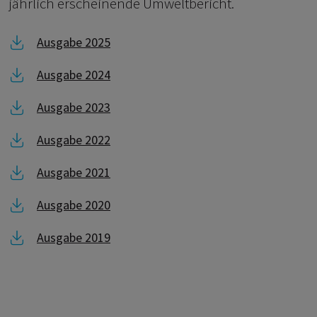
jährlich erscheinende Umweltbericht.
Link zu Ausgabe 2025
Ausgabe 2025
Link zu Ausgabe 2024
Ausgabe 2024
Link zu Ausgabe 2023
Ausgabe 2023
Link zu Ausgabe 2022
Ausgabe 2022
Link zu Ausgabe 2021
Ausgabe 2021
Link zu Ausgabe 2020
Ausgabe 2020
Link zu Ausgabe 2019
Ausgabe 2019