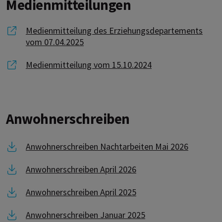
Medienmitteilungen
Link zu Medienmitteilung des Erziehungsdepartemen
Medienmitteilung des Erziehungsdepartements
vom 07.04.2025
Link zu Medienmitteilung vom 15.10.2024
Medienmitteilung vom 15.10.2024
Anwohnerschreiben
Link zu Anwohnerschreiben Nachtarbeiten Mai 2026
Anwohnerschreiben Nachtarbeiten Mai 2026
Link zu Anwohnerschreiben April 2026
Anwohnerschreiben April 2026
Link zu Anwohnerschreiben April 2025
Anwohnerschreiben April 2025
Link zu Anwohnerschreiben Januar 2025
Anwohnerschreiben Januar 2025