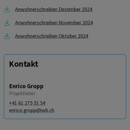
Link zu Anwohnerschreiben Dezember 2024
Anwohnerschreiben Dezember 2024
Link zu Anwohnerschreiben November 2024
Anwohnerschreiben November 2024
Link zu Anwohnerschreiben Oktober 2024
Anwohnerschreiben Oktober 2024
Kontakt
Enrico Gropp
Projektleiter
+41 61 275 51 54
enrico.gropp@iwb.ch