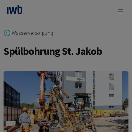
zum Main Content
Wasserversorgung
Spülbohrung St. Jakob