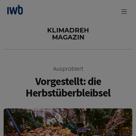
zum Main Content
KLIMADREH
MAGAZIN
Ausprobiert
Vorgestellt: die
Herbstüberbleibsel