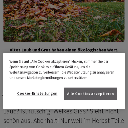
Altes Laub und Gras haben einen ökologischen Wert.
(Foto: iStock)
Wenn Sie auf „Alle Cookies akzeptieren“ klicken, stimmen Sie der
Speicherung von Cookies auf Ihrem Gerät zu, um die
Websitenavigation zu verbessern, die Websitenutzung zu analysieren
und unsere Marketingbemühungen zu unterstützen.
Cookie-Einstellungen
Alle Cookies akzeptieren
e-mail
share-icons
Laub? Ist rutschig. Welkes Gras? Sieht nicht
schön aus. Aber halt! Nur weil im Herbst Teile