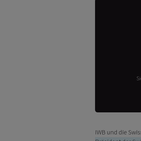
S
IWB und die Swiss