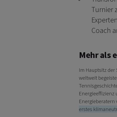
Turnier 
Experten
Coach an
Mehr als 
Im Hauptsitz der 
weltweit begeist
Tennisgeschichte
Energieeffizienz
Energieberatern 
erstes klimaneutr