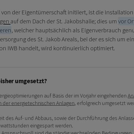
von der Eigentümerschaft initiiert, ist die Installatio
agen
auf dem Dach der St. Jakobshalle; dies um
vor O
ieren
, welcher hauptsächlich als Eigenverbrauch gen
rsorgung des St. Jakob Areals, bei der es sich um ei
 IWB handelt, wird kontinuierlich optimiert.
isher umgesetzt?
rgieoptimierungen auf Basis der im Vorjahr eingehenden
An
n der energietechnischen Anlagen
, erfolgreich umgesetzt we
eit des Auf- und Abbaus, sowie der Durchführung des Anlas
owattstunden eingespart werden.
Anspruchsvoll sind die ständig wechselnden Bedingungen. Da