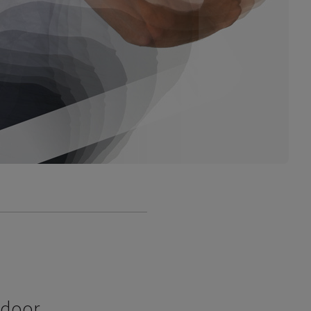
ndoor