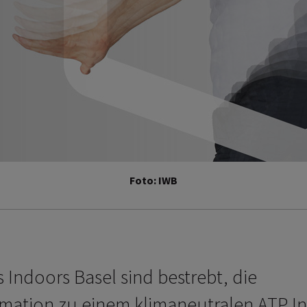
Foto: IWB
s Indoors Basel sind bestrebt, die
mation zu einem klimaneutralen ATP I