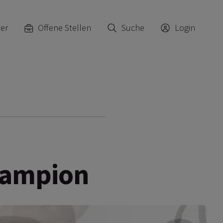
ter
Offene Stellen
Suche
Login
hampion