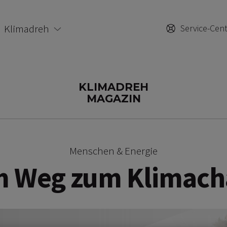
Klimadreh
Service-Cen
KLIMADREH
MAGAZIN
Menschen & Energie
m Weg zum Klimac