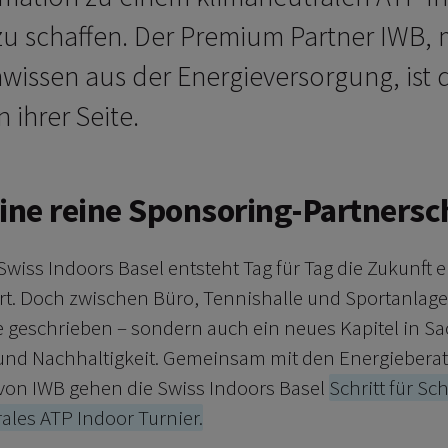
zu schaffen. Der Premium Partner IWB, 
wissen aus der Energieversorgung, ist 
 ihrer Seite.
eine reine Sponsoring-Partnersc
Swiss Indoors Basel entsteht Tag für Tag die Zukunft 
ert. Doch zwischen Büro, Tennishalle und Sportanlage
 geschrieben – sondern auch ein neues Kapitel in S
 und Nachhaltigkeit. Gemeinsam mit den Energiebera
von IWB gehen die Swiss Indoors Basel
Schritt für Sc
ales ATP Indoor Turnier.