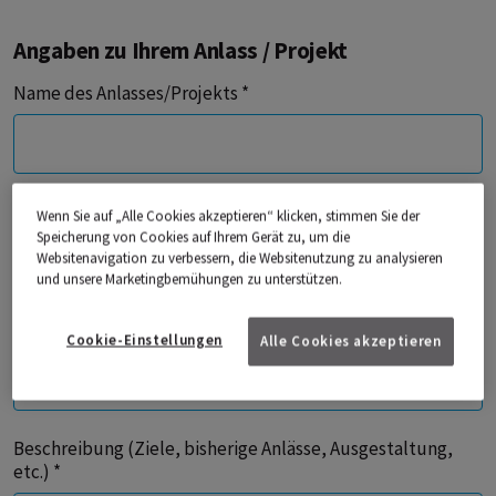
Angaben zu Ihrem Anlass / Projekt
Name des Anlasses/Projekts *
Veranstaltungsdatum *
Wenn Sie auf „Alle Cookies akzeptieren“ klicken, stimmen Sie der
Speicherung von Cookies auf Ihrem Gerät zu, um die
Websitenavigation zu verbessern, die Websitenutzung zu analysieren
und unsere Marketingbemühungen zu unterstützen.
Organisator/Firma *
Cookie-Einstellungen
Alle Cookies akzeptieren
Beschreibung (Ziele, bisherige Anlässe, Ausgestaltung,
etc.) *