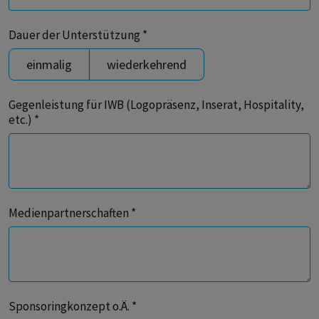
Dauer der Unterstützung *
einmalig
wiederkehrend
Gegenleistung für IWB (Logopräsenz, Inserat, Hospitality,
etc.) *
Medienpartnerschaften *
Sponsoringkonzept o.Ä. *