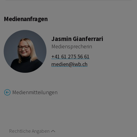
Medienanfragen
Jasmin Gianferrari
Mediensprecherin
+41 61 275 56 61
medien@iwb.ch
Medienmitteilungen
Rechtliche Angaben