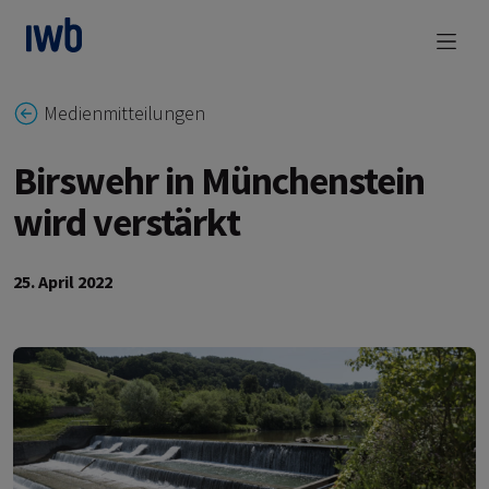
zum Main Content
Medienmitteilungen
Birswehr in Münchenstein
wird verstärkt
25. April 2022