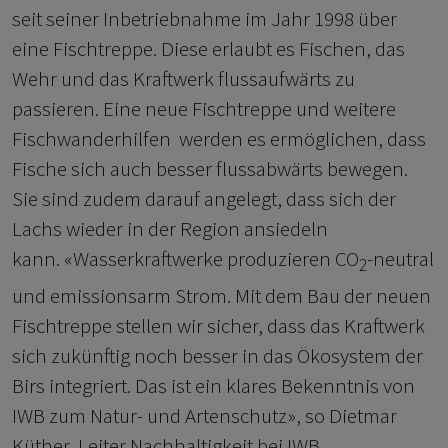
seit seiner Inbetriebnahme im Jahr 1998 über
eine Fischtreppe. Diese erlaubt es Fischen, das
Wehr und das Kraftwerk flussaufwärts zu
passieren. Eine neue Fischtreppe und weitere
Fischwanderhilfen werden es ermöglichen, dass
Fische sich auch besser flussabwärts bewegen.
Sie sind zudem darauf angelegt, dass sich der
Lachs wieder in der Region ansiedeln
kann. «Wasserkraftwerke produzieren CO
-neutral
2
und emissionsarm Strom. Mit dem Bau der neuen
Fischtreppe stellen wir sicher, dass das Kraftwerk
sich zukünftig noch besser in das Ökosystem der
Birs integriert. Das ist ein klares Bekenntnis von
IWB zum Natur- und Artenschutz», so Dietmar
Küther, Leiter Nachhaltigkeit bei IWB.