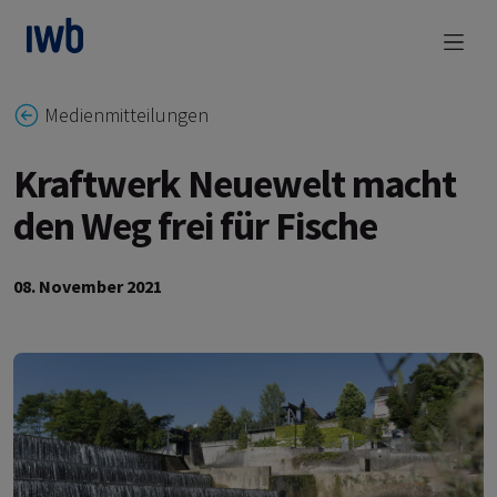
zum Main Content
Medienmitteilungen
Kraftwerk Neuewelt macht
den Weg frei für Fische
08. November 2021