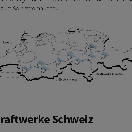
r zum Solarstromausbau
.
raftwerke Schweiz