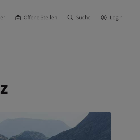
ter
Offene Stellen
Suche
Login
z