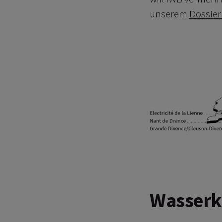
unserem
Dossie
Wasserk