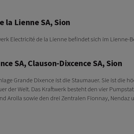
de la Lienne SA, Sion
rk Electricité de la Lienne befindet sich im Lienne-
nce SA, Clauson-Dixcence SA, Sion
Anlage Grande Dixence ist die Staumauer. Sie ist die h
r der Welt. Das Kraftwerk besteht den vier Pumpstat
 und Arolla sowie den drei Zentralen Fionnay, Nendaz 
erfahren