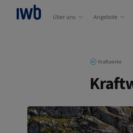
zum Main Content
Über uns
Angebote
Kraftwerke
Kraft