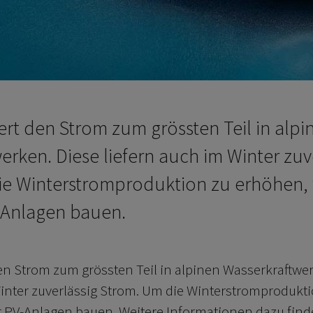
rt den Strom zum grössten Teil in alpi
erken. Diese liefern auch im Winter zuv
ie Winterstromproduktion zu erhöhen, 
-Anlagen bauen.
en Strom zum grössten Teil in alpinen Wasserkraftwe
Winter zuverlässig Strom. Um die Winterstromprodukt
t PV-Anlagen bauen. Weitere Informationen dazu find