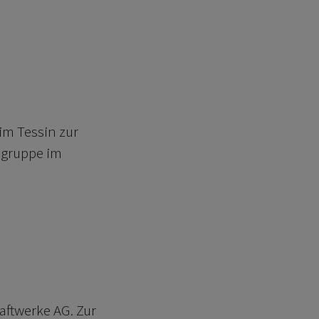
im Tessin zur
ksgruppe im
raftwerke AG. Zur