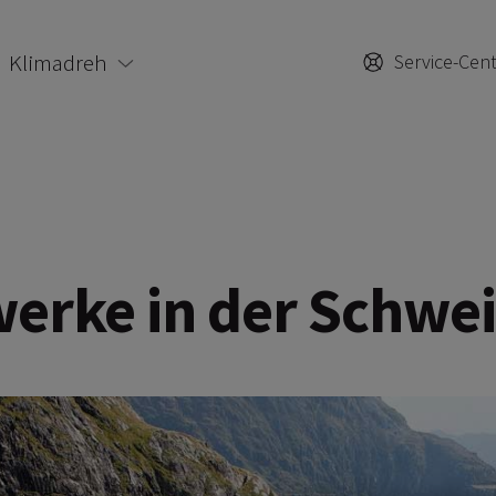
Klimadreh
Service-Cen
werke in der Schwei