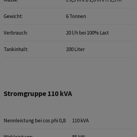
Gewicht:
6 Tonnen
Verbrauch:
20 l/h bei 100% Last
Tankinhalt:
200 Liter
Stromgruppe 110 kVA
Nennleistung bei cos phi 0,8:
110 kVA
Wirkleistung:
85 kW