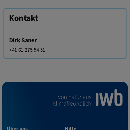
Kontakt
Dirk Saner
+41 61 275 54 51
Über uns
Hilfe