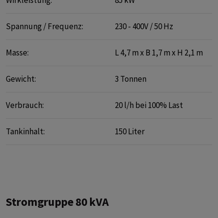
Spannung / Frequenz:
230 - 400V / 50 Hz
Masse:
L 4,7 m x B 1,7 m x H 2,1 m
Gewicht:
3 Tonnen
Verbrauch:
20 l/h bei 100% Last
Tankinhalt:
150 Liter
Stromgruppe 80 kVA