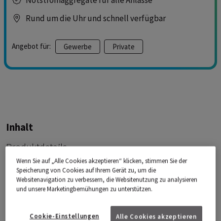
Rund um die Uhr und schnell verfügbar
Angebot für:
Gewerbe
Private
Inhalt
Produktdetails
Wenn Sie auf „Alle Cookies akzeptieren“ klicken, stimmen Sie der
Mobile Stromkraftwerke
Speicherung von Cookies auf Ihrem Gerät zu, um die
Websitenavigation zu verbessern, die Websitenutzung zu analysieren
Kontakt
und unsere Marketingbemühungen zu unterstützen.
Cookie-Einstellungen
Alle Cookies akzeptieren