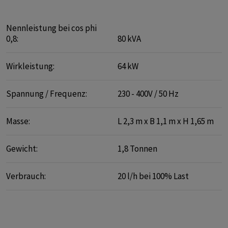
Nennleistung bei cos phi
0,8:
80 kVA
Wirkleistung:
64 kW
Spannung / Frequenz:
230 - 400V / 50 Hz
Masse:
L 2,3 m x B 1,1 m x H 1,65 m
Gewicht:
1,8 Tonnen
Verbrauch:
20 l/h bei 100% Last