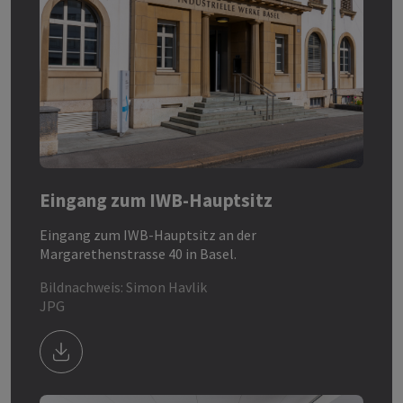
Eingang zum IWB-Hauptsitz
Eingang zum IWB-Hauptsitz an der
Margarethenstrasse 40 in Basel.
Bildnachweis: Simon Havlik
JPG
Download Bild/Datei iwb_hauptsitz_eingang