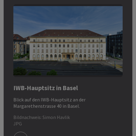
IWB-Hauptsitz in Basel
Blick auf den IWB-Hauptsitz an der
Margarethenstrasse 40 in Basel.
Bildnachweis: Simon Havlik
JPG
Download Bild/Datei iwb_hauptsitz_front