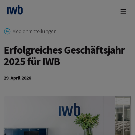
zum Main Content
Medienmitteilungen
Erfolgreiches Geschäftsjahr
2025 für IWB
29. April 2026