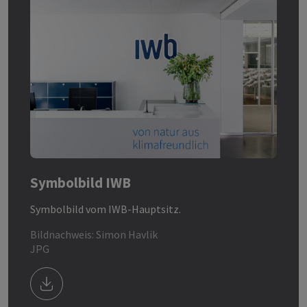
Symbolbild IWB
Symbolbild vom IWB-Hauptsitz.
Bildnachweis: Simon Havlik
JPG
Download Bild/Datei iwb_hauptsitz_empfang