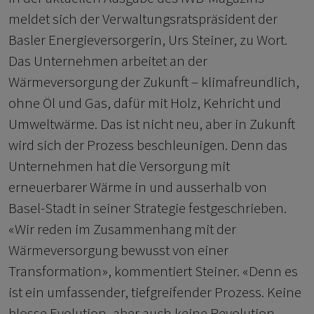
meldet sich der Verwaltungsratspräsident der
Basler Energieversorgerin, Urs Steiner, zu Wort.
Das Unternehmen arbeitet an der
Wärmeversorgung der Zukunft – klimafreundlich,
ohne Öl und Gas, dafür mit Holz, Kehricht und
Umweltwärme. Das ist nicht neu, aber in Zukunft
wird sich der Prozess beschleunigen. Denn das
Unternehmen hat die Versorgung mit
erneuerbarer Wärme in und ausserhalb von
Basel-Stadt in seiner Strategie festgeschrieben.
«Wir reden im Zusammenhang mit der
Wärmeversorgung bewusst von einer
Transformation», kommentiert Steiner. «Denn es
ist ein umfassender, tiefgreifender Prozess. Keine
blosse Evolution, aber auch keine Revolution –