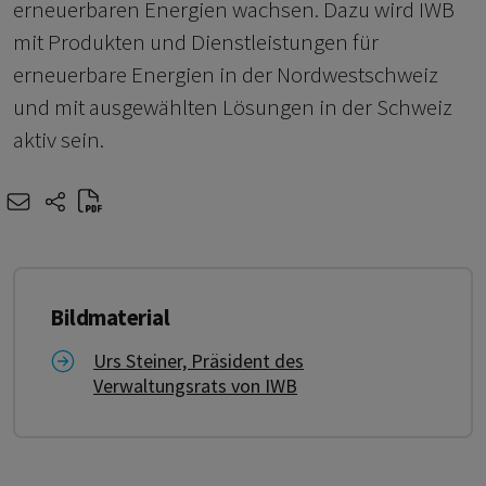
erneuerbaren Energien wachsen. Dazu wird IWB
mit Produkten und Dienstleistungen für
erneuerbare Energien in der Nordwestschweiz
und mit ausgewählten Lösungen in der Schweiz
aktiv sein.
e-mail
share-icons
Bildmaterial
Link zu Urs Steiner, Präsident des Verwaltungsr
Urs Steiner, Präsident des
Verwaltungsrats von IWB