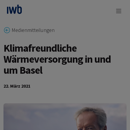
zum Main Content
Medienmitteilungen
Klimafreundliche
Wärmeversorgung in und
um Basel
22. März 2021